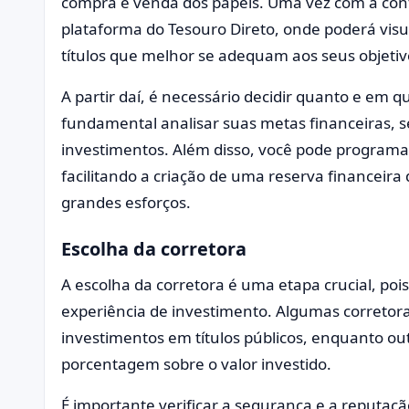
compra e venda dos papéis. Uma vez com a cont
plataforma do Tesouro Direto, onde poderá visua
títulos que melhor se adequam aos seus objetiv
A partir daí, é necessário decidir quanto e em quai
fundamental analisar suas metas financeiras, se
investimentos. Além disso, você pode programa
facilitando a criação de uma reserva financeira
grandes esforços.
Escolha da corretora
A escolha da corretora é uma etapa crucial, pois
experiência de investimento. Algumas corretor
investimentos em títulos públicos, enquanto 
porcentagem sobre o valor investido.
É importante verificar a segurança e a reputaçã