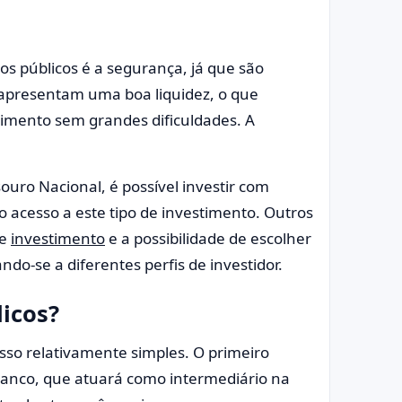
os públicos é a segurança, já que são
s apresentam uma boa liquidez, o que
cimento sem grandes dificuldades. A
ouro Nacional, é possível investir com
o acesso a este tipo de investimento. Outros
de
investimento
e a possibilidade de escolher
ndo-se a diferentes perfis de investidor.
licos?
esso relativamente simples. O primeiro
banco, que atuará como intermediário na