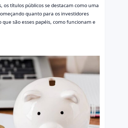
 os títulos públicos se destacam como uma
 começando quanto para os investidores
 o que são esses papéis, como funcionam e