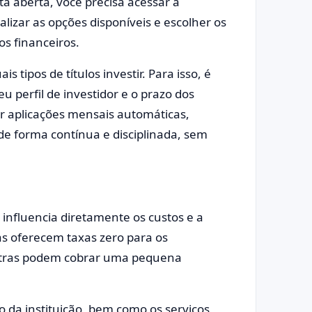
a aberta, você precisa acessar a
lizar as opções disponíveis e escolher os
os financeiros.
s tipos de títulos investir. Para isso, é
u perfil de investidor e o prazo dos
r aplicações mensais automáticas,
 de forma contínua e disciplinada, sem
 influencia diretamente os custos e a
as oferecem taxas zero para os
outras podem cobrar uma pequena
o da instituição, bem como os serviços