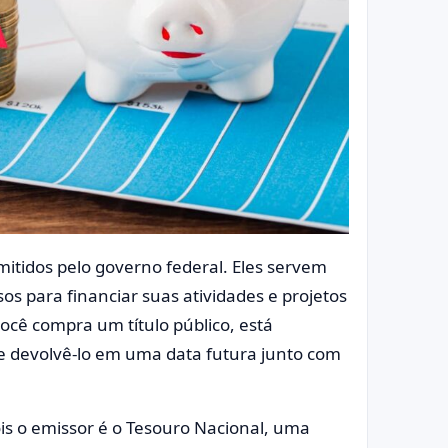
emitidos pelo governo federal. Eles servem
 para financiar suas atividades e projetos
ocê compra um título público, está
 devolvê-lo em uma data futura junto com
ois o emissor é o Tesouro Nacional, uma