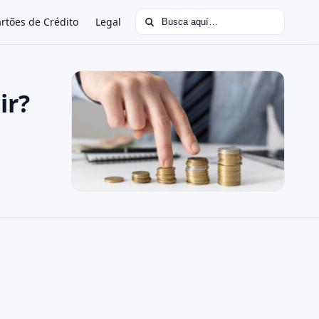
Buscar:
rtões de Crédito
Legal
ir?