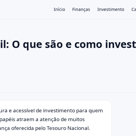
Início
Finanças
Investimento
Ca
il: O que são e como invest
×
ura e acessível de investimento para quem
es papéis atraem a atenção de muitos
rança oferecida pelo Tesouro Nacional.