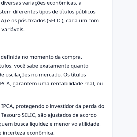
e diversas variações econômicas, a
tem diferentes tipos de títulos públicos,
CA) e os pós-fixados (SELIC), cada um com
 variáveis.
xa definida no momento da compra,
títulos, você sabe exatamente quanto
 oscilações no mercado. Os títulos
IPCA, garantem uma rentabilidade real, ou
 IPCA, protegendo o investidor da perda do
 Tesouro SELIC, são ajustados de acordo
 quem busca liquidez e menor volatilidade,
 incerteza econômica.