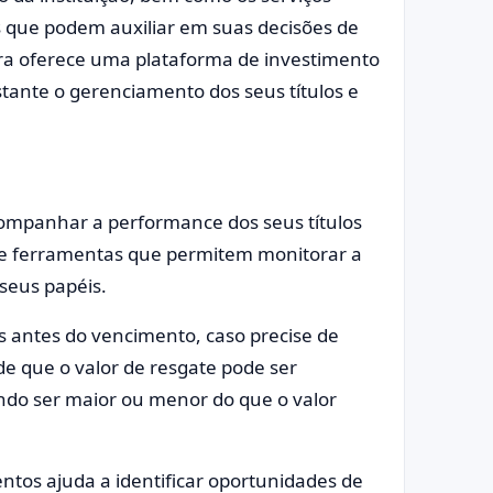
os que podem auxiliar em suas decisões de
tora oferece uma plataforma de investimento
bastante o gerenciamento dos seus títulos e
companhar a performance dos seus títulos
ece ferramentas que permitem monitorar a
 seus papéis.
s antes do vencimento, caso precise de
 de que o valor de resgate pode ser
ndo ser maior ou menor do que o valor
os ajuda a identificar oportunidades de