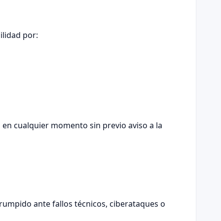
ilidad por:
s en cualquier momento sin previo aviso a la
rumpido ante fallos técnicos, ciberataques o