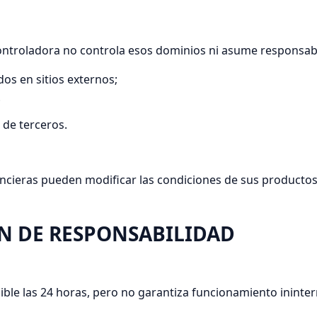
a Controladora no controla esos dominios ni asume responsab
dos en sitios externos;
;
 de terceros.
nancieras pueden modificar las condiciones de sus producto
ÓN DE RESPONSABILIDAD
ible las 24 horas, pero no garantiza funcionamiento ininter