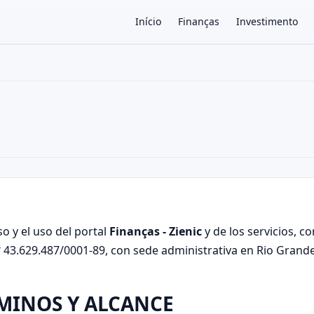
Início
Finanças
Investimento
×
o y el uso del portal
Finanças - Zienic
y de los servicios, c
 43.629.487/0001-89, con sede administrativa en Rio Grande 
RMINOS Y ALCANCE