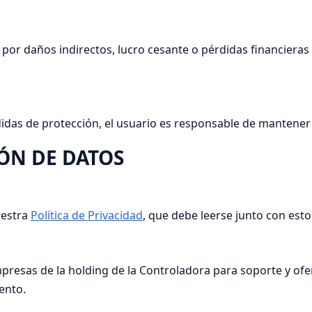
or daños indirectos, lucro cesante o pérdidas financieras 
das de protección, el usuario es responsable de mantener su
IÓN DE DATOS
uestra
Política de Privacidad
, que debe leerse junto con est
mpresas de la holding de la Controladora para soporte y of
ento.