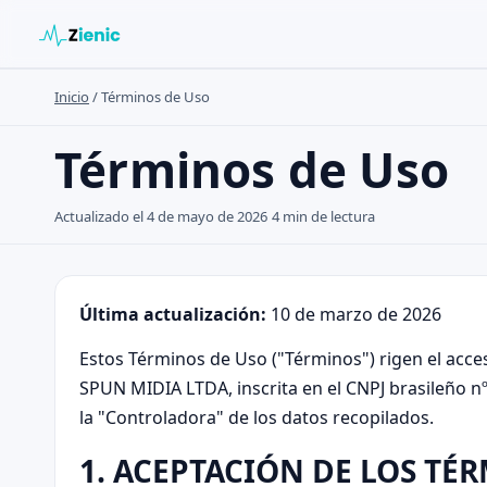
Inicio
/
Términos de Uso
Buscar en el sitio
Términos de Uso
Buscar:
Actualizado el 4 de mayo de 2026
4 min de lectura
Pulsa Enter para buscar o ESC para cerrar.
Última actualización:
10 de marzo de 2026
Estos Términos de Uso ("Términos") rigen el acces
SPUN MIDIA LTDA, inscrita en el CNPJ brasileño nº
la "Controladora" de los datos recopilados.
1. ACEPTACIÓN DE LOS TÉ