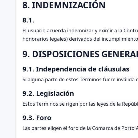
8. INDEMNIZACIÓN
8.1.
El usuario acuerda indemnizar y eximir a la Contr
honorarios legales) derivados del incumplimiento
9. DISPOSICIONES GENERA
9.1. Independencia de cláusulas
Si alguna parte de estos Términos fuere inválida 
9.2. Legislación
Estos Términos se rigen por las leyes de la Repúbli
9.3. Foro
Las partes eligen el foro de la Comarca de Porto A