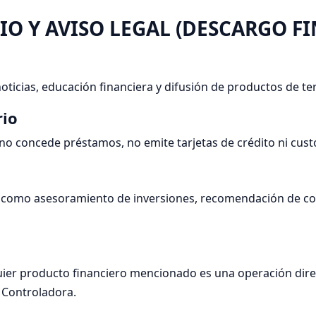
CIO Y AVISO LEGAL (DESCARGO F
noticias, educación financiera y difusión de productos de te
rio
 no concede préstamos, no emite tarjetas de crédito ni custo
e como asesoramiento de inversiones, recomendación de co
ier producto financiero mencionado es una operación directa
a Controladora.