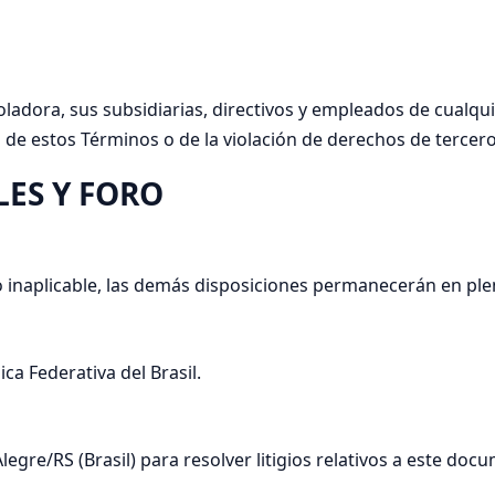
oladora, sus subsidiarias, directivos y empleados de cualq
 de estos Términos o de la violación de derechos de tercero
LES Y FORO
o inaplicable, las demás disposiciones permanecerán en ple
ca Federativa del Brasil.
legre/RS (Brasil) para resolver litigios relativos a este doc