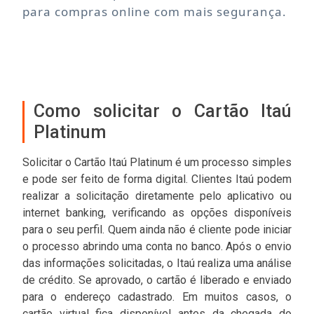
para compras online com mais segurança.
Como solicitar o Cartão Itaú
Platinum
Solicitar o Cartão Itaú Platinum é um processo simples
e pode ser feito de forma digital. Clientes Itaú podem
realizar a solicitação diretamente pelo aplicativo ou
internet banking, verificando as opções disponíveis
para o seu perfil. Quem ainda não é cliente pode iniciar
o processo abrindo uma conta no banco. Após o envio
das informações solicitadas, o Itaú realiza uma análise
de crédito. Se aprovado, o cartão é liberado e enviado
para o endereço cadastrado. Em muitos casos, o
cartão virtual fica disponível antes da chegada do