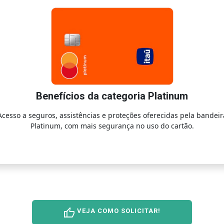
Benefícios da categoria Platinum
Acesso a seguros, assistências e proteções oferecidas pela bandeir
Platinum, com mais segurança no uso do cartão.
thumb_up
VEJA COMO SOLICITAR!