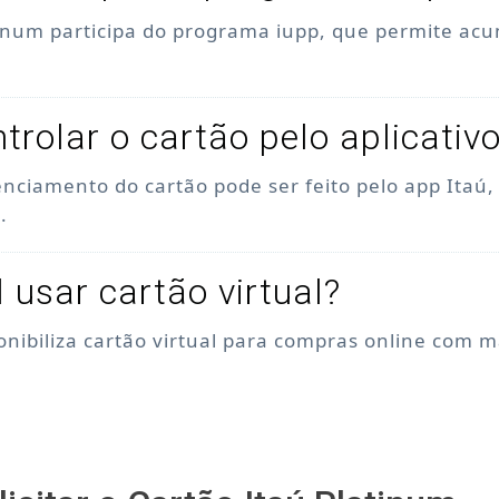
tinum participa do programa iupp, que permite acu
trolar o cartão pelo aplicativ
enciamento do cartão pode ser feito pelo app Itaú
.
l usar cartão virtual?
ponibiliza cartão virtual para compras online com 