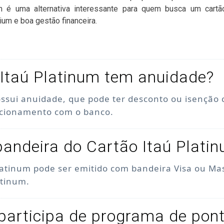
um é uma alternativa interessante para quem busca um cartã
ium e boa gestão financeira.
Itaú Platinum tem anuidade?
ossui anuidade, que pode ter desconto ou isenção
acionamento com o banco.
bandeira do Cartão Itaú Plati
latinum pode ser emitido com bandeira Visa ou Ma
atinum.
participa de programa de pon