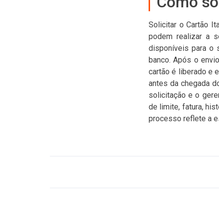
Como sol
Solicitar o Cartão I
podem realizar a so
disponíveis para o 
banco. Após o envio
cartão é liberado e 
antes da chegada d
solicitação e o ger
de limite, fatura, h
processo reflete a es