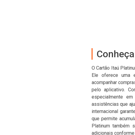
Conheça 
O Cartão Itaú Plati
Ele oferece uma ex
acompanhar compras e
pelo aplicativo. C
especialmente em 
assistências que aju
internacional garan
que permite acumula
Platinum também se
adicionais conforme