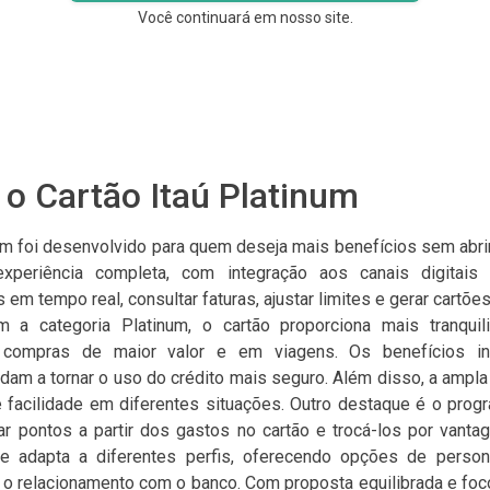
Você continuará em nosso site.
o Cartão Itaú Platinum
num foi desenvolvido para quem deseja mais benefícios sem abrir
periência completa, com integração aos canais digitais d
m tempo real, consultar faturas, ajustar limites e gerar cartões
om a categoria Platinum, o cartão proporciona mais tranquil
compras de maior valor e em viagens. Os benefícios i
dam a tornar o uso do crédito mais seguro. Além disso, a ampla
te facilidade em diferentes situações. Outro destaque é o prog
r pontos a partir dos gastos no cartão e trocá-los por vantag
 adapta a diferentes perfis, oferecendo opções de person
 o relacionamento com o banco. Com proposta equilibrada e foc