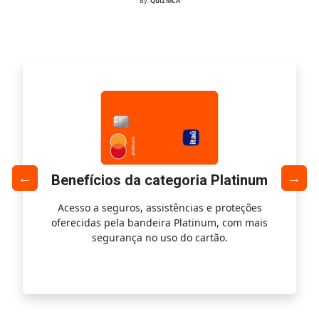
By:
Quiz MCA
Benefícios da categoria Platinum
Acesso a seguros, assistências e proteções
Ac
oferecidas pela bandeira Platinum, com mais
s
segurança no uso do cartão.
is.