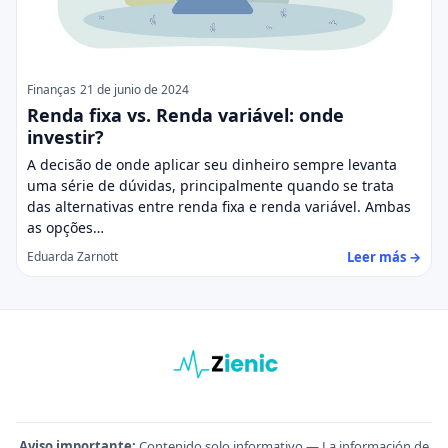
Finanças
21 de junio de 2024
Renda fixa vs. Renda variável: onde
investir?
A decisão de onde aplicar seu dinheiro sempre levanta
uma série de dúvidas, principalmente quando se trata
das alternativas entre renda fixa e renda variável. Ambas
as opções…
Leer más →
Eduarda Zarnott
Aviso importante:
Contenido solo informativo — La información de