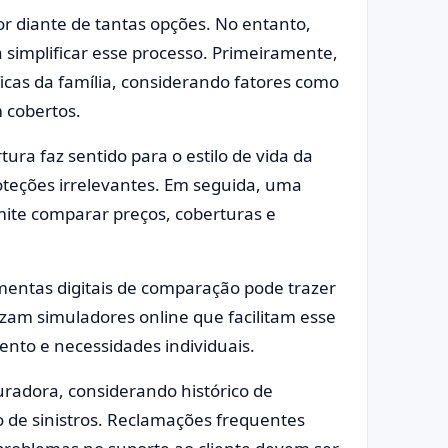
r diante de tantas opções. No entanto,
simplificar esse processo. Primeiramente,
ficas da família, considerando fatores como
 cobertos.
rtura faz sentido para o estilo de vida da
oteções irrelevantes. Em seguida, uma
mite comparar preços, coberturas e
ramentas digitais de comparação pode trazer
lizam simuladores online que facilitam esse
nto e necessidades individuais.
radora, considerando histórico de
o de sinistros. Reclamações frequentes