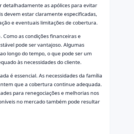
r detalhadamente as apólices para evitar
is devem estar claramente especificadas,
ação e eventuais limitações de cobertura.
ce. Como as condições financeiras e
stável pode ser vantajoso. Algumas
ao longo do tempo, o que pode ser um
equado às necessidades do cliente.
tada é essencial. As necessidades da família
antem que a cobertura continue adequada.
dades para renegociações e melhorias nos
sponíveis no mercado também pode resultar