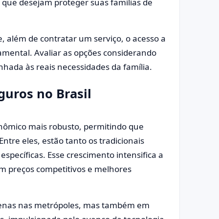
 que desejam proteger suas famílias de
, além de contratar um serviço, o acesso a
mental. Avaliar as opções considerando
nhada às reais necessidades da família.
uros no Brasil
nômico mais robusto, permitindo que
ntre eles, estão tanto os tradicionais
specíficas. Esse crescimento intensifica a
m preços competitivos e melhores
penas nas metrópoles, mas também em