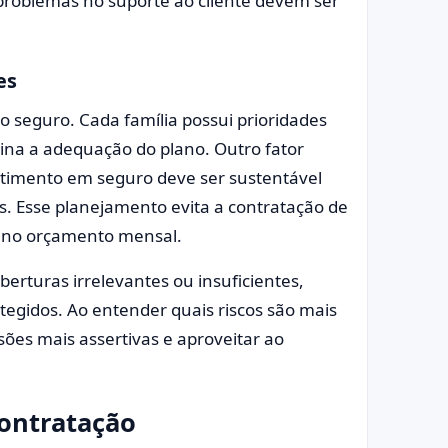
problemas no suporte ao cliente devem ser
es
do seguro. Cada família possui prioridades
mina a adequação do plano. Outro fator
estimento em seguro deve ser sustentável
. Esse planejamento evita a contratação de
o no orçamento mensal.
berturas irrelevantes ou insuficientes,
egidos. Ao entender quais riscos são mais
ões mais assertivas e aproveitar ao
contratação