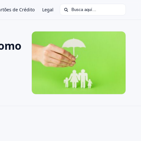
Buscar:
rtões de Crédito
Legal
Como