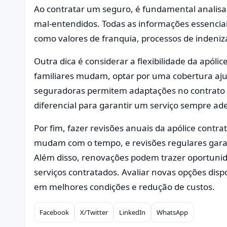
Ao contratar um seguro, é fundamental analisa
mal-entendidos. Todas as informações essencia
como valores de franquia, processos de indeniz
Outra dica é considerar a flexibilidade da apóli
familiares mudam, optar por uma cobertura aju
seguradoras permitem adaptações no contrato 
diferencial para garantir um serviço sempre ad
Por fim, fazer revisões anuais da apólice contra
mudam com o tempo, e revisões regulares gar
Além disso, renovações podem trazer oportuni
serviços contratados. Avaliar novas opções di
em melhores condições e redução de custos.
Facebook
X/Twitter
LinkedIn
WhatsApp
Compartilhar