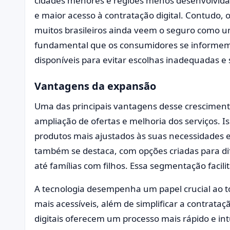
cidades menores e regiões menos desenvolvidas
e maior acesso à contratação digital. Contudo, 
muitos brasileiros ainda veem o seguro como um
fundamental que os consumidores se informem
disponíveis para evitar escolhas inadequadas e 
Vantagens da expansão
Uma das principais vantagens desse cresciment
ampliação de ofertas e melhoria dos serviços.
produtos mais ajustados às suas necessidades e
também se destaca, com opções criadas para dife
até famílias com filhos. Essa segmentação facili
A tecnologia desempenha um papel crucial ao t
mais acessíveis, além de simplificar a contrata
digitais oferecem um processo mais rápido e int