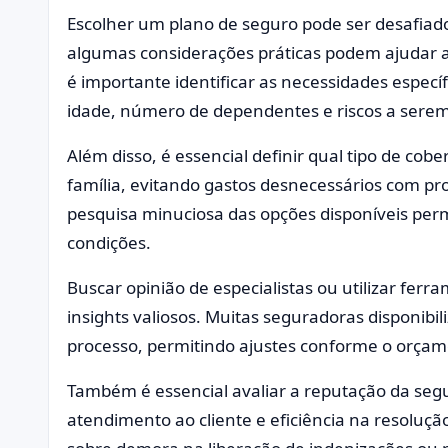
Escolher um plano de seguro pode ser desafiado
algumas considerações práticas podem ajudar a 
é importante identificar as necessidades especí
idade, número de dependentes e riscos a serem
Além disso, é essencial definir qual tipo de cobe
família, evitando gastos desnecessários com pr
pesquisa minuciosa das opções disponíveis per
condições.
Buscar opinião de especialistas ou utilizar fer
insights valiosos. Muitas seguradoras disponibi
processo, permitindo ajustes conforme o orçame
Também é essencial avaliar a reputação da segu
atendimento ao cliente e eficiência na resoluçã