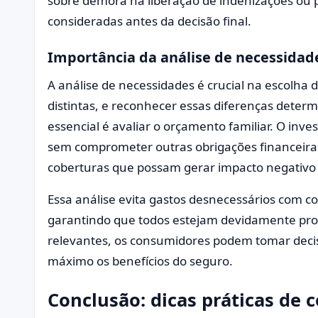
sobre demora na liberação de indenizações ou 
consideradas antes da decisão final.
Importância da análise de necessidad
A análise de necessidades é crucial na escolha 
distintas, e reconhecer essas diferenças deter
essencial é avaliar o orçamento familiar. O inv
sem comprometer outras obrigações financeiras
coberturas que possam gerar impacto negativ
Essa análise evita gastos desnecessários com co
garantindo que todos estejam devidamente prot
relevantes, os consumidores podem tomar decis
máximo os benefícios do seguro.
Conclusão: dicas práticas de 