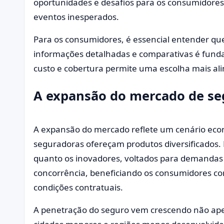
oportunidades e desafios para os consumidores
eventos inesperados.
Para os consumidores, é essencial entender que
informações detalhadas e comparativas é funda
custo e cobertura permite uma escolha mais ali
A expansão do mercado de seg
A expansão do mercado reflete um cenário eco
seguradoras ofereçam produtos diversificados. E
quanto os inovadores, voltados para demandas e
concorrência, beneficiando os consumidores co
condições contratuais.
A penetração do seguro vem crescendo não a