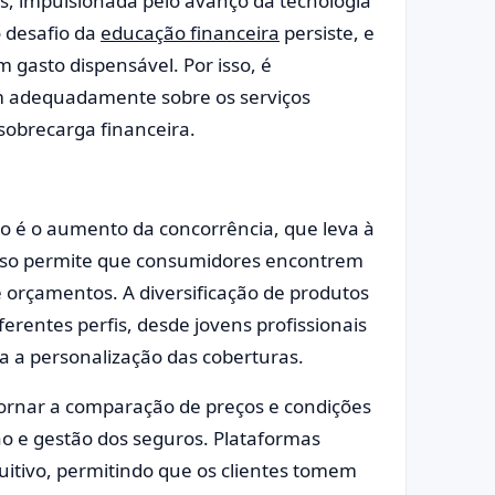
, impulsionada pelo avanço da tecnologia
o desafio da
educação financeira
persiste, e
 gasto dispensável. Por isso, é
 adequadamente sobre os serviços
sobrecarga financeira.
o é o aumento da concorrência, que leva à
 Isso permite que consumidores encontrem
 orçamentos. A diversificação de produtos
rentes perfis, desde jovens profissionais
ta a personalização das coberturas.
ornar a comparação de preços e condições
ção e gestão dos seguros. Plataformas
uitivo, permitindo que os clientes tomem