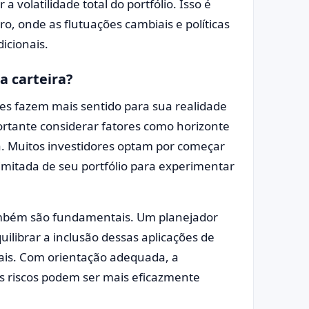
volatilidade total do portfólio. Isso é
o, onde as flutuações cambiais e políticas
icionais.
a carteira?
ões fazem mais sentido para sua realidade
portante considerar fatores como horizonte
da. Muitos investidores optam por começar
mitada de seu portfólio para experimentar
ambém são fundamentais. Um planejador
uilibrar a inclusão dessas aplicações de
is. Com orientação adequada, a
os riscos podem ser mais eficazmente