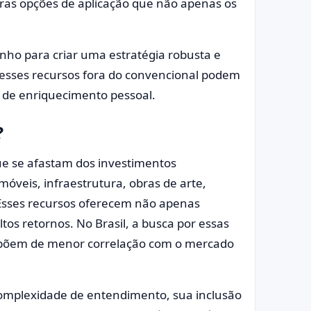
utras opções de aplicação que não apenas os
nho para criar uma estratégia robusta e
 esses recursos fora do convencional podem
a de enriquecimento pessoal.
?
que se afastam dos investimentos
imóveis, infraestrutura, obras de arte,
 Esses recursos oferecem não apenas
tos retornos. No Brasil, a busca por essas
spõem de menor correlação com o mercado
complexidade de entendimento, sua inclusão