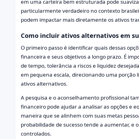
em uma carteira bem estruturada pode suavizar a 
particularmente verdadeiro no contexto brasileir
podem impactar mais diretamente os ativos trad
Como incluir ativos alternativos em su
O primeiro passo é identificar quais dessas opç
financeira e seus objetivos a longo prazo. É im
de tempo, tolerância a riscos e liquidez deseja
em pequena escala, direcionando uma porção li
ativos alternativos.
A pesquisa e o aconselhamento profissional t
financeiro pode ajudar a analisar as opções e eq
maneira que se alinhem com suas metas pessoa
probabilidade de sucesso tende a aumentar, e 
controlados.