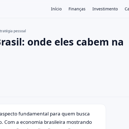
Início
Finanças
Investimento
Ca
stratégia pessoal
Brasil: onde eles cabem na
×
m aspecto fundamental para quem busca
ro. Com a economia brasileira mostrando