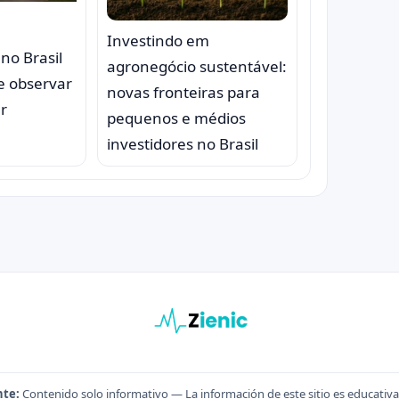
Investindo em
no Brasil
agronegócio sustentável:
e observar
novas fronteiras para
ar
pequenos e médios
investidores no Brasil
nte:
Contenido solo informativo — La información de este sitio es educativa