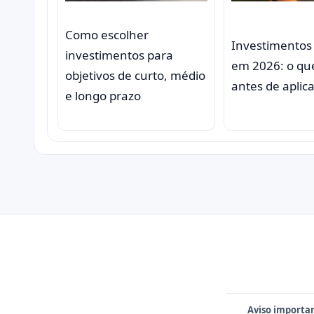
Como escolher
Investimentos 
investimentos para
em 2026: o qu
objetivos de curto, médio
antes de aplic
e longo prazo
Aviso importa