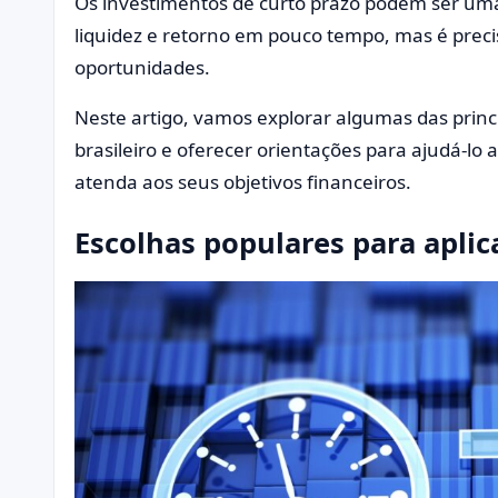
Os investimentos de curto prazo podem ser um
liquidez e retorno em pouco tempo, mas é prec
oportunidades.
Neste artigo, vamos explorar algumas das princ
brasileiro e oferecer orientações para ajudá-lo
atenda aos seus objetivos financeiros.
Escolhas populares para aplic