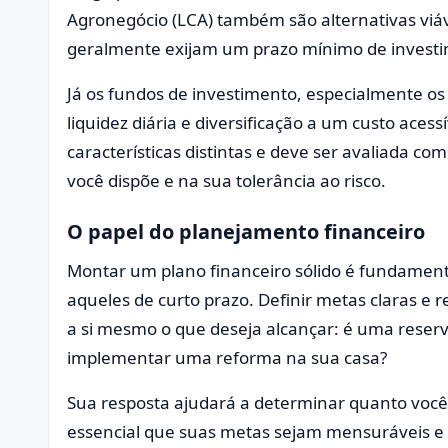
Agronegócio (LCA) também são alternativas viá
geralmente exijam um prazo mínimo de invest
Já os fundos de investimento, especialmente os
liquidez diária e diversificação a um custo ace
características distintas e deve ser avaliada c
você dispõe e na sua tolerância ao risco.
O papel do planejamento financeiro
Montar um plano financeiro sólido é fundament
aqueles de curto prazo. Definir metas claras e re
a si mesmo o que deseja alcançar: é uma rese
implementar uma reforma na sua casa?
Sua resposta ajudará a determinar quanto voc
essencial que suas metas sejam mensuráveis e 