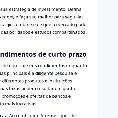
à sua estratégia de investimento. Defina
ender, e faça seu melhor para segui-las,
urgir. Lembre-se de que o mercado pode
iadas por dados e estudos compartilhados
endimentos de curto prazo
ras de otimizar seus rendimentos enquanto
as principais é a diligente pesquisa e
diferentes produtos e instituições
s nas taxas podem resultar em ganhos
às promoções e ofertas de bancos e
to mais lucrativas.
icaz. Ao combinar diferentes tipos de