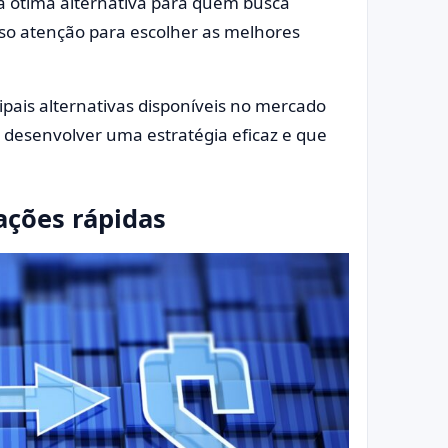
a ótima alternativa para quem busca
iso atenção para escolher as melhores
ipais alternativas disponíveis no mercado
 a desenvolver uma estratégia eficaz e que
ações rápidas