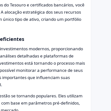
s do Tesouro e certificados bancários, você
o. A alocação estratégica dos seus recursos
 único tipo de ativo, criando um portfólio
eficientes
 investimentos modernos, proporcionando
análises detalhadas e plataformas de
nvestimentos está tornando o processo mais
é possível monitorar a performance de seus
es importantes que influenciam suas
l.
tão se tornando populares. Eles utilizam
os com base em parâmetros pré-definidos,
o mercado.