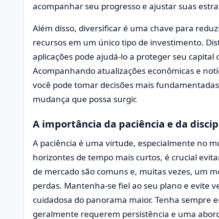
acompanhar seu progresso e ajustar suas estra
Além disso, diversificar é uma chave para reduz
recursos em um único tipo de investimento. Distr
aplicações pode ajudá-lo a proteger seu capital 
Acompanhando atualizações econômicas e notíc
você pode tomar decisões mais fundamentadas
mudança que possa surgir.
A importância da paciência e da discip
A paciência é uma virtude, especialmente no 
horizontes de tempo mais curtos, é crucial evit
de mercado são comuns e, muitas vezes, um mo
perdas. Mantenha-se fiel ao seu plano e evite 
cuidadosa do panorama maior. Tenha sempre e
geralmente requerem persistência e uma abo