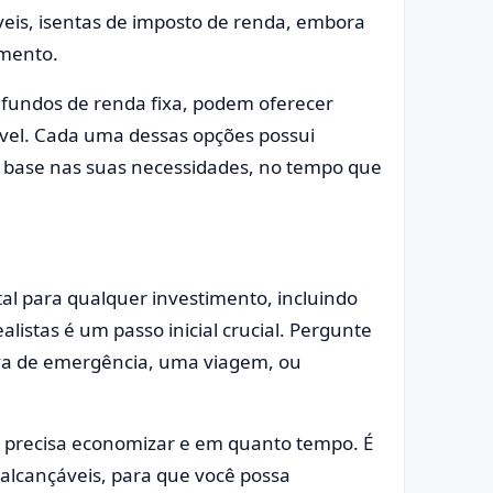
veis, isentas de imposto de renda, embora
imento.
 fundos de renda fixa, podem oferecer
ssível. Cada uma dessas opções possui
om base nas suas necessidades, no tempo que
al para qualquer investimento, incluindo
alistas é um passo inicial crucial. Pergunte
rva de emergência, uma viagem, ou
ê precisa economizar e em quanto tempo. É
alcançáveis, para que você possa