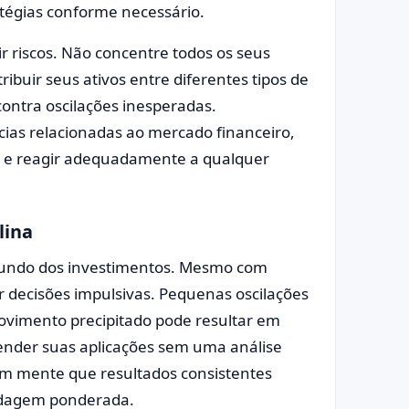
tégias conforme necessário.
ir riscos. Não concentre todos os seus
ibuir seus ativos entre diferentes tipos de
contra oscilações inesperadas.
ias relacionadas ao mercado financeiro,
 e reagir adequadamente a qualquer
lina
mundo dos investimentos. Mesmo com
ar decisões impulsivas. Pequenas oscilações
vimento precipitado pode resultar em
vender suas aplicações sem uma análise
m mente que resultados consistentes
rdagem ponderada.