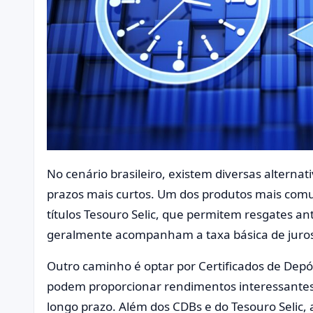
No cenário brasileiro, existem diversas altern
prazos mais curtos. Um dos produtos mais comu
títulos Tesouro Selic, que permitem resgates an
geralmente acompanham a taxa básica de juros
Outro caminho é optar por Certificados de Depós
podem proporcionar rendimentos interessante
longo prazo. Além dos CDBs e do Tesouro Selic, a