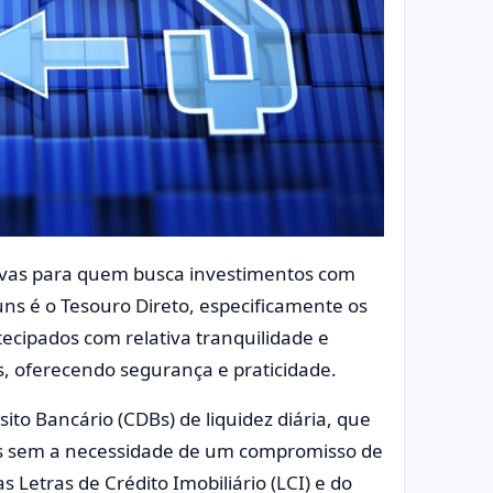
ativas para quem busca investimentos com
ns é o Tesouro Direto, especificamente os
tecipados com relativa tranquilidade e
, oferecendo segurança e praticidade.
ito Bancário (CDBs) de liquidez diária, que
s sem a necessidade de um compromisso de
s Letras de Crédito Imobiliário (LCI) e do