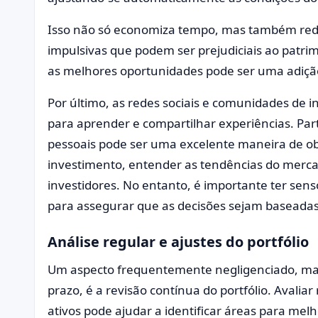
Isso não só economiza tempo, mas também reduz
impulsivas que podem ser prejudiciais ao patrim
as melhores oportunidades pode ser uma adição 
Por último, as redes sociais e comunidades de 
para aprender e compartilhar experiências. Part
pessoais pode ser uma excelente maneira de ob
investimento, entender as tendências do mercad
investidores. No entanto, é importante ter senso
para assegurar que as decisões sejam baseadas 
Análise regular e ajustes do portfólio
Um aspecto frequentemente negligenciado, mas
prazo, é a revisão contínua do portfólio. Aval
ativos pode ajudar a identificar áreas para mel