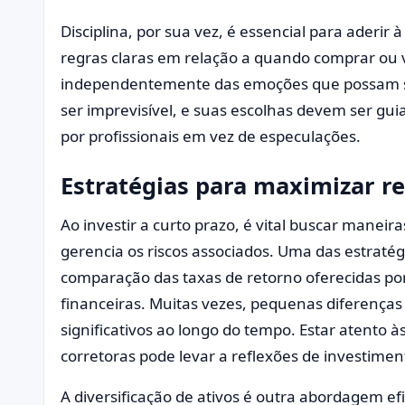
Disciplina, por sua vez, é essencial para aderir 
regras claras em relação a quando comprar ou v
independentemente das emoções que possam s
ser imprevisível, e suas escolhas devem ser gu
por profissionais em vez de especulações.
Estratégias para maximizar r
Ao investir a curto prazo, é vital buscar manei
gerencia os riscos associados. Uma das estratégi
comparação das taxas de retorno oferecidas por 
financeiras. Muitas vezes, pequenas diferença
significativos ao longo do tempo. Estar atento 
corretoras pode levar a reflexões de investimen
A diversificação de ativos é outra abordagem ef