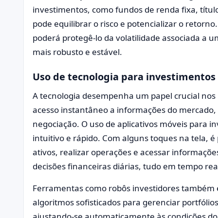
investimentos, como fundos de renda fixa, título
pode equilibrar o risco e potencializar o retorn
poderá protegê-lo da volatilidade associada a um
mais robusto e estável.
Uso de tecnologia para investimentos 
A tecnologia desempenha um papel crucial nos
acesso instantâneo a informações do mercado, 
negociação. O uso de aplicativos móveis para i
intuitivo e rápido. Com alguns toques na tela, 
ativos, realizar operações e acessar informaçõ
decisões financeiras diárias, tudo em tempo rea
Ferramentas como robôs investidores também es
algoritmos sofisticados para gerenciar portfóli
ajustando-se automaticamente às condições d