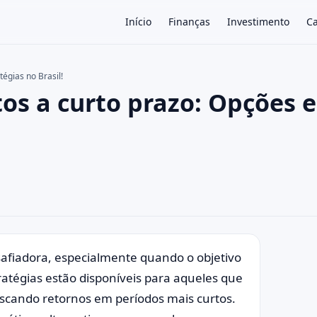
Início
Finanças
Investimento
Ca
égias no Brasil!
os a curto prazo: Opções e
×
safiadora, especialmente quando o objetivo
tratégias estão disponíveis para aqueles que
buscando retornos em períodos mais curtos.