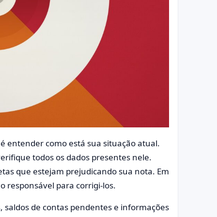
é entender como está sua situação atual.
verifique todos os dados presentes nele.
retas que estejam prejudicando sua nota. Em
o responsável para corrigi-los.
os, saldos de contas pendentes e informações