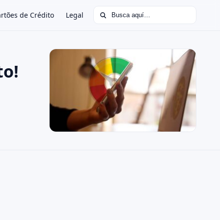
Buscar:
rtões de Crédito
Legal
to!