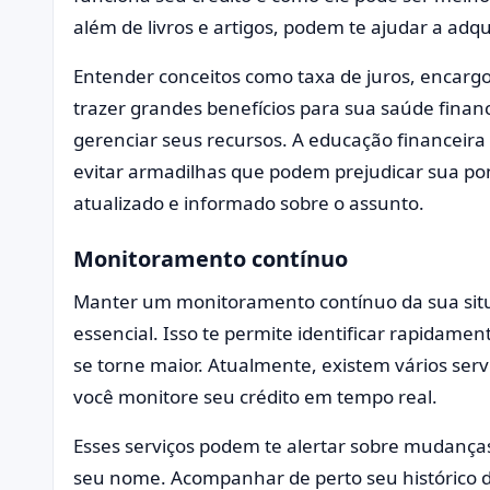
além de livros e artigos, podem te ajudar a adq
Entender conceitos como taxa de juros, encarg
trazer grandes benefícios para sua saúde fina
gerenciar seus recursos. A educação financeira
evitar armadilhas que podem prejudicar sua po
atualizado e informado sobre o assunto.
Monitoramento contínuo
Manter um monitoramento contínuo da sua situ
essencial. Isso te permite identificar rapidame
se torne maior. Atualmente, existem vários ser
você monitore seu crédito em tempo real.
Esses serviços podem te alertar sobre mudanç
seu nome. Acompanhar de perto seu histórico d