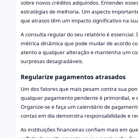
sobre novos créditos adquiridos. Entender esse
estratégias de melhoria. Um aspecto important
que atrasos têm um impacto significativo na su
A consulta regular do seu relatório é essencial
métrica dinâmica que pode mudar de acordo co
atento a qualquer alteração e mantenha um cont
surpresas desagradáveis.
Regularize pagamentos atrasados
Um dos fatores que mais pesam contra sua pontu
qualquer pagamento pendente é primordial, e qu
Organize-se e faça um calendário de pagamento
contas em dia demonstra responsabilidade e re
As instituições financeiras confiam mais em 