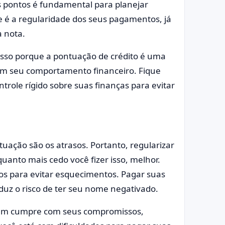
s pontos é fundamental para planejar
e é a regularidade dos seus pagamentos, já
a nota.
. Isso porque a pontuação de crédito é uma
m seu comportamento financeiro. Fique
role rígido sobre suas finanças para evitar
ação são os atrasos. Portanto, regularizar
anto mais cedo você fizer isso, melhor.
s para evitar esquecimentos. Pagar suas
duz o risco de ter seu nome negativado.
quem cumpre com seus compromissos,