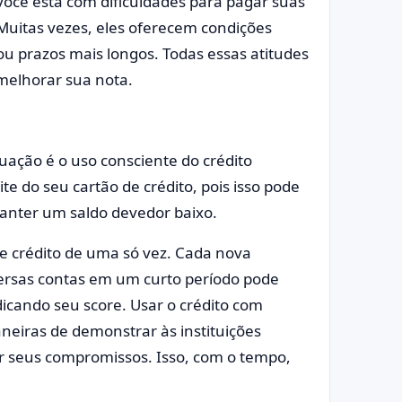
você está com dificuldades para pagar suas
Muitas vezes, eles oferecem condições
ou prazos mais longos. Todas essas atitudes
elhorar sua nota.
ação é o uso consciente do crédito
ite do seu cartão de crédito, pois isso pode
manter um saldo devedor baixo.
e crédito de uma só vez. Cada nova
iversas contas em um curto período pode
dicando seu score. Usar o crédito com
eiras de demonstrar às instituições
r seus compromissos. Isso, com o tempo,