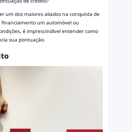
ontuação de crédito?
ser um dos maiores aliados na conquista de
, financiamento um automóvel ou
ndições, é imprescindível entender como
encia sua pontuação.
ito