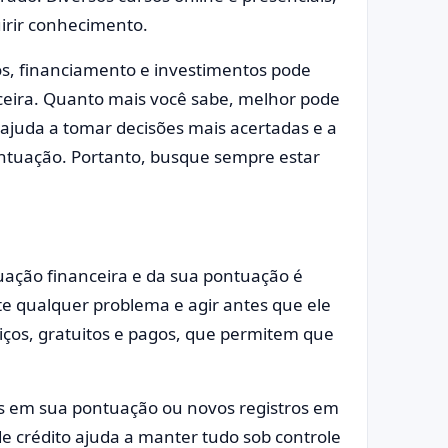
uirir conhecimento.
os, financiamento e investimentos pode
nceira. Quanto mais você sabe, melhor pode
 ajuda a tomar decisões mais acertadas e a
ntuação. Portanto, busque sempre estar
ação financeira e da sua pontuação é
nte qualquer problema e agir antes que ele
viços, gratuitos e pagos, que permitem que
as em sua pontuação ou novos registros em
e crédito ajuda a manter tudo sob controle