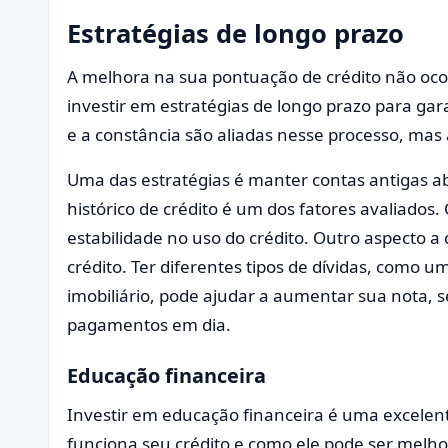
Estratégias de longo prazo
A melhora na sua pontuação de crédito não ocor
investir em estratégias de longo prazo para gara
e a constância são aliadas nesse processo, ma
Uma das estratégias é manter contas antigas ab
histórico de crédito é um dos fatores avaliado
estabilidade no uso do crédito. Outro aspecto a c
crédito. Ter diferentes tipos de dívidas, como
imobiliário, pode ajudar a aumentar sua nota,
pagamentos em dia.
Educação financeira
Investir em educação financeira é uma excele
funciona seu crédito e como ele pode ser melhor