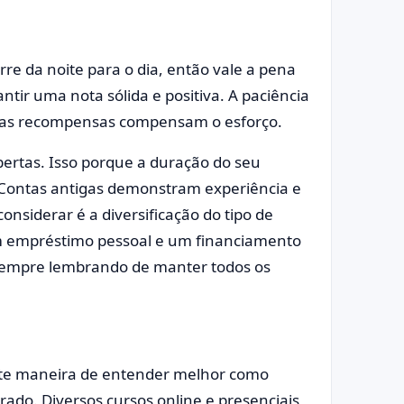
re da noite para o dia, então vale a pena
ntir uma nota sólida e positiva. A paciência
s as recompensas compensam o esforço.
ertas. Isso porque a duração do seu
s. Contas antigas demonstram experiência e
onsiderar é a diversificação do tipo de
 um empréstimo pessoal e um financiamento
 sempre lembrando de manter todos os
nte maneira de entender melhor como
ado. Diversos cursos online e presenciais,