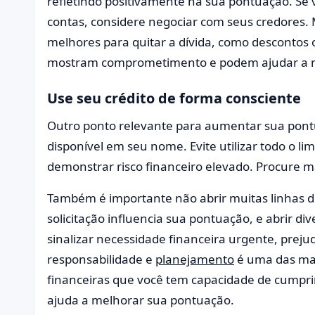
refletindo positivamente na sua pontuação. Se 
contas, considere negociar com seus credores. 
melhores para quitar a dívida, como descontos 
mostram comprometimento e podem ajudar a m
Use seu crédito de forma consciente
Outro ponto relevante para aumentar sua pontu
disponível em seu nome. Evite utilizar todo o lim
demonstrar risco financeiro elevado. Procure 
Também é importante não abrir muitas linhas d
solicitação influencia sua pontuação, e abrir d
sinalizar necessidade financeira urgente, preju
responsabilidade e
planejamento
é uma das man
financeiras que você tem capacidade de cumpri
ajuda a melhorar sua pontuação.