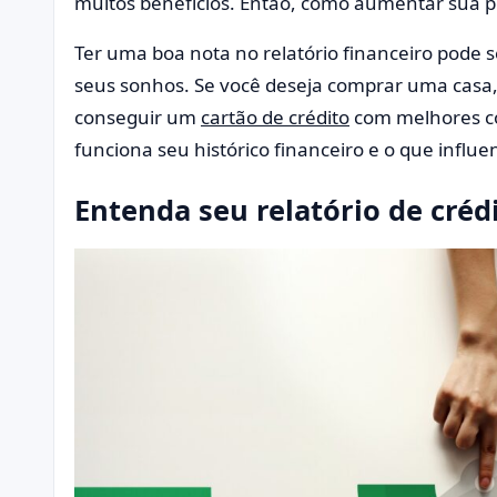
muitos benefícios. Então, como aumentar sua p
Ter uma boa nota no relatório financeiro pode 
seus sonhos. Se você deseja comprar uma casa
conseguir um
cartão de crédito
com melhores co
funciona seu histórico financeiro e o que influ
Entenda seu relatório de créd