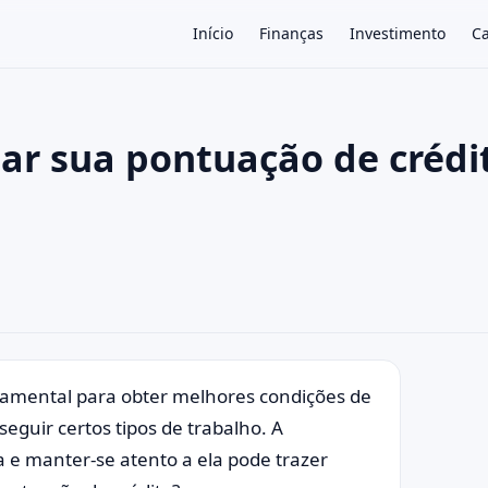
Início
Finanças
Investimento
Ca
r sua pontuação de crédi
×
damental para obter melhores condições de
guir certos tipos de trabalho. A
 e manter-se atento a ela pode trazer