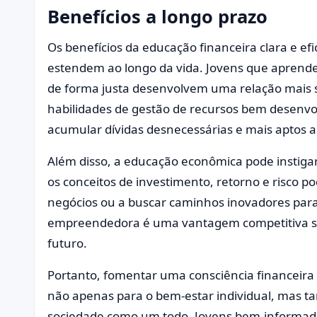
Benefícios a longo prazo
Os benefícios da educação financeira clara e efi
estendem ao longo da vida. Jovens que aprende
de forma justa desenvolvem uma relação mais 
habilidades de gestão de recursos bem desenvo
acumular dívidas desnecessárias e mais aptos a 
Além disso, a educação econômica pode instig
os conceitos de investimento, retorno e risco pod
negócios ou a buscar caminhos inovadores para 
empreendedora é uma vantagem competitiva sig
futuro.
Portanto, fomentar uma consciência financeira 
não apenas para o bem-estar individual, mas t
sociedade como um todo. Jovens bem-informado