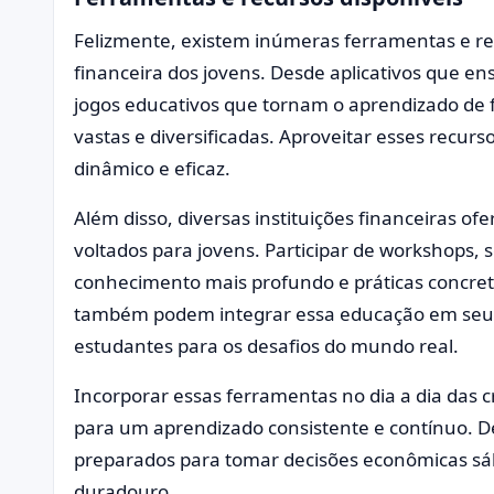
Felizmente, existem inúmeras ferramentas e re
financeira dos jovens. Desde aplicativos que en
jogos educativos que tornam o aprendizado de 
vastas e diversificadas. Aproveitar esses recur
dinâmico e eficaz.
Além disso, diversas instituições financeiras o
voltados para jovens. Participar de workshops,
conhecimento mais profundo e práticas concreta
também podem integrar essa educação em seus
estudantes para os desafios do mundo real.
Incorporar essas ferramentas no dia a dia das 
para um aprendizado consistente e contínuo. D
preparados para tomar decisões econômicas sáb
duradouro.