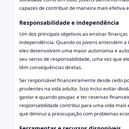
capazes de contribuir de maneira mais efetiva e
Responsabilidade e independência
Um dos principais objetivos ao ensinar finança
independência. Quando os jovens entendem a im
eles desenvolvem uma maior autonomia e autos
seu senso de responsabilidade, uma vez que el
têm consequências diretas.
Ser responsável financeiramente desde cedo p
prudentes na vida adulta. Isso inclui evitar dív
gastar e quando poupar, e ter reservas finance
responsabilidade contribui para uma vida mais 
que diminui a preocupação com problemas eco
Ferramentas e recursos disponíveis