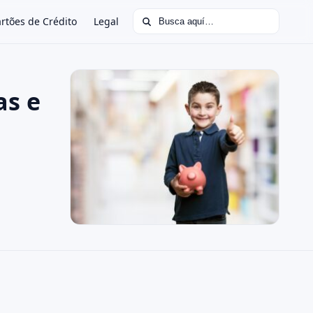
Buscar:
rtões de Crédito
Legal
as e