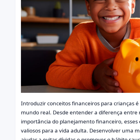
Introduzir conceitos financeiros para crianças 
mundo real. Desde entender a diferença entre 
importância do planejamento financeiro, esse
valiosos para a vida adulta. Desenvolver uma 
ajudar a evitar dívidas e promover o hábito sau