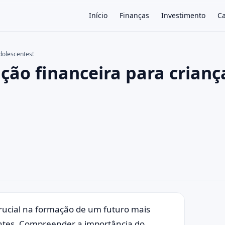
Início
Finanças
Investimento
Ca
dolescentes!
ção financeira para crianç
×
ucial na formação de um futuro mais
entes. Compreender a importância do