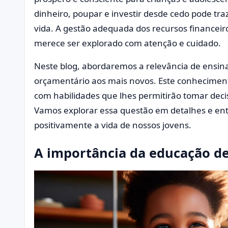
dinheiro, poupar e investir desde cedo pode traz
vida. A gestão adequada dos recursos financeir
merece ser explorado com atenção e cuidado.
Neste blog, abordaremos a relevância de ensi
orçamentário aos mais novos. Este conhecimen
com habilidades que lhes permitirão tomar deci
Vamos explorar essa questão em detalhes e en
positivamente a vida de nossos jovens.
A importância da educação d