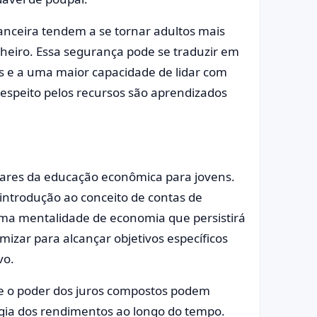
anceira tendem a se tornar adultos mais
heiro. Essa segurança pode se traduzir em
e a uma maior capacidade de lidar com
respeito pelos recursos são aprendizados
ilares da educação econômica para jovens.
introdução ao conceito de contas de
ma mentalidade de economia que persistirá
mizar para alcançar objetivos específicos
vo.
e o poder dos juros compostos podem
agia dos rendimentos ao longo do tempo.