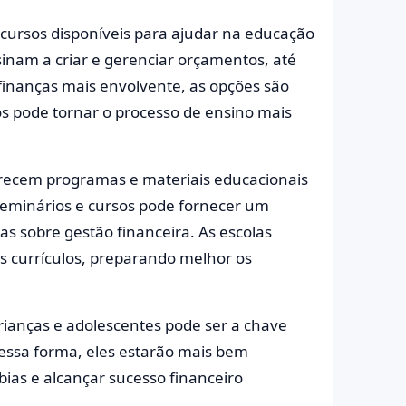
cursos disponíveis para ajudar na educação
sinam a criar e gerenciar orçamentos, até
finanças mais envolvente, as opções são
sos pode tornar o processo de ensino mais
ferecem programas e materiais educacionais
 seminários e cursos pode fornecer um
s sobre gestão financeira. As escolas
 currículos, preparando melhor os
crianças e adolescentes pode ser a chave
essa forma, eles estarão mais bem
ias e alcançar sucesso financeiro