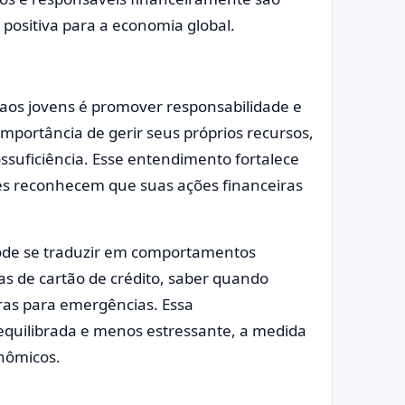
 positiva para a economia global.
s aos jovens é promover responsabilidade e
portância de gerir seus próprios recursos,
suficiência. Esse entendimento fortalece
es reconhecem que suas ações financeiras
ode se traduzir em comportamentos
idas de cartão de crédito, saber quando
iras para emergências. Essa
equilibrada e menos estressante, a medida
nômicos.