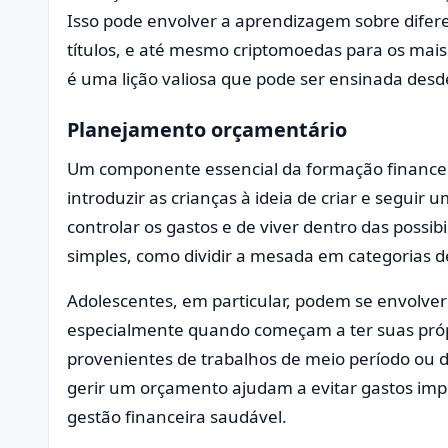
Isso pode envolver a aprendizagem sobre difere
títulos, e até mesmo criptomoedas para os mais 
é uma lição valiosa que pode ser ensinada desd
Planejamento orçamentário
Um componente essencial da formação financei
introduzir as crianças à ideia de criar e segui
controlar os gastos e de viver dentro das possi
simples, como dividir a mesada em categorias 
Adolescentes, em particular, podem se envolve
especialmente quando começam a ter suas própr
provenientes de trabalhos de meio período ou 
gerir um orçamento ajudam a evitar gastos imp
gestão financeira saudável.