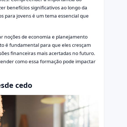
er benefícios significativos ao longo da
os para jovens é um tema essencial que
nar noções de economia e planejamento
to é fundamental para que eles cresçam
sões financeiras mais acertadas no futuro.
tender como essa formação pode impactar
esde cedo