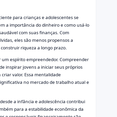
ciente para crianças e adolescentes se
m a importância do dinheiro e como usá-lo
saudável com suas finanças. Com
lvidas, eles são menos propensos a
construir riqueza a longo prazo.
ar um espírito empreendedor. Compreender
e inspirar jovens a iniciar seus próprios
criar valor. Essa mentalidade
nificativa no mercado de trabalho atual e
desde a infância e adolescência contribui
ambém para a estabilidade econômica da
s e responsáveis financeiramente são