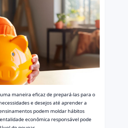
é uma maneira eficaz de prepará-las para o
necessidades e desejos até aprender a
s ensinamentos podem moldar hábitos
mentalidade econômica responsável pode
dável de poupar.