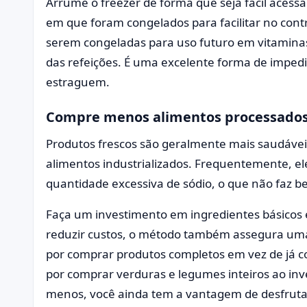
Arrume o freezer de forma que seja fácil acess
em que foram congelados para facilitar no cont
serem congeladas para uso futuro em vitamin
das refeições. É uma excelente forma de imped
estraguem.
Compre menos alimentos processado
Produtos frescos são geralmente mais saudáve
alimentos industrializados. Frequentemente, e
quantidade excessiva de sódio, o que não faz b
Faça um investimento em ingredientes básicos e
reduzir custos, o método também assegura uma
por comprar produtos completos em vez de já c
por comprar verduras e legumes inteiros ao inv
menos, você ainda tem a vantagem de desfruta