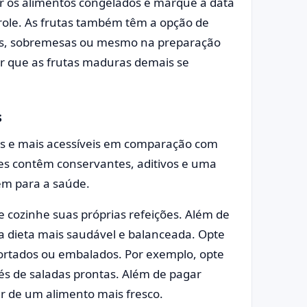
ar os alimentos congelados e marque a data
role. As frutas também têm a opção de
as, sobremesas ou mesmo na preparação
ir que as frutas maduras demais se
s
is e mais acessíveis em comparação com
les contêm conservantes, aditivos e uma
em para a saúde.
 cozinhe suas próprias refeições. Além de
 dieta mais saudável e balanceada. Opte
ortados ou embalados. Por exemplo, opte
és de saladas prontas. Além de pagar
r de um alimento mais fresco.