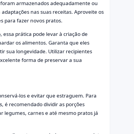
ão foram armazenados adequadamente ou
 adaptações nas suas receitas. Aproveite os
s para fazer novos pratos.
 essa prática pode levar à criação de
uardar os alimentos. Garanta que eles
 sua longevidade. Utilizar recipientes
excelente forma de preservar a sua
onservá-los e evitar que estraguem. Para
os, é recomendado dividir as porções
ar legumes, carnes e até mesmo pratos já