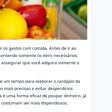
r os gastos com comida. Antes de ir ao
 contendo somente os itens necessários.
 e assegurar que você adquira somente o
e um tempo para elaborar o cardápio da
mais precisas e evitar desperdícios.
a é uma forma eficaz de poupar dinheiro, já
ry costumam ser mais dispendiosos.