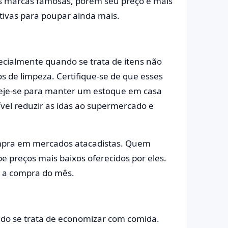
 marcas famosas, porém seu preço é mais
tivas para poupar ainda mais.
cialmente quando se trata de itens não
s de limpeza. Certifique-se de que esses
neje-se para manter um estoque em casa
ível reduzir as idas ao supermercado e
mpra em mercados atacadistas. Quem
preços mais baixos oferecidos por eles.
a a compra do mês.
ndo se trata de economizar com comida.