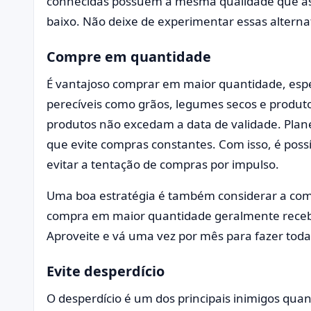
conhecidas possuem a mesma qualidade que as
baixo. Não deixe de experimentar essas alterna
Compre em quantidade
É vantajoso comprar em maior quantidade, espe
perecíveis como grãos, legumes secos e produto
produtos não excedam a data de validade. Pla
que evite compras constantes. Com isso, é poss
evitar a tentação de compras por impulso.
Uma boa estratégia é também considerar a co
compra em maior quantidade geralmente recebe 
Aproveite e vá uma vez por mês para fazer tod
Evite desperdício
O desperdício é um dos principais inimigos qua