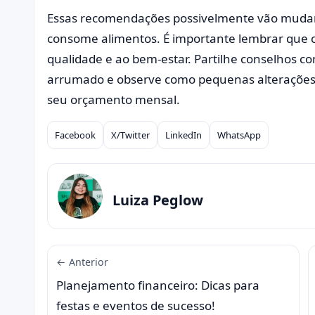
Essas recomendações possivelmente vão mudar
consome alimentos. É importante lembrar que c
qualidade e ao bem-estar. Partilhe conselhos c
arrumado e observe como pequenas alterações 
seu orçamento mensal.
Facebook
X/Twitter
LinkedIn
WhatsApp
Compartilhar
Luiza Peglow
← Anterior
Planejamento financeiro: Dicas para
festas e eventos de sucesso!