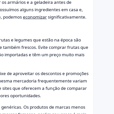
r os armários e a geladeira antes de
possuímos alguns ingredientes em casa e,
se, podemos
economizar
significativamente.
 frutas e legumes que estão na época são
 também frescos. Evite comprar frutas que
ão importadas e têm um preço muito mais
eixe de aproveitar os descontos e promoções
da mesma mercadoria frequentemente variam
s e sites que oferecem a função de comparar
hores oportunidades.
 e genéricas. Os produtos de marcas menos