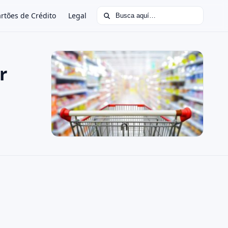
Buscar:
rtões de Crédito
Legal
r