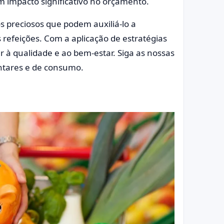
m impacto significativo no orçamento.
 preciosos que podem auxiliá-lo a
 refeições. Com a aplicação de estratégias
r à qualidade e ao bem-estar. Siga as nossas
entares e de consumo.