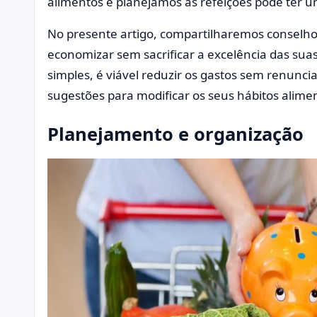
alimentos e planejamos as refeições pode ter u
No presente artigo, compartilharemos conselhos
economizar sem sacrificar a excelência das suas
simples, é viável reduzir os gastos sem renuncia
sugestões para modificar os seus hábitos alim
Planejamento e organização