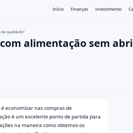
Início
Finanças
Investimento
Ca
 da qualidade?
 com alimentação sem abri
×
s é economizar nas compras de
ação é um excelente ponto de partida para
icações na maneira como obtemos os