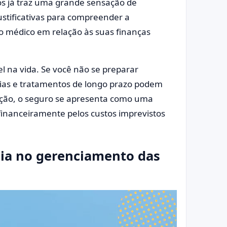
s já traz uma grande sensação de
ustificativas para compreender a
o médico em relação às suas finanças
 na vida. Se você não se preparar
as e tratamentos de longo prazo podem
uação, o seguro se apresenta como uma
 financeiramente pelos custos imprevistos
lia no gerenciamento das