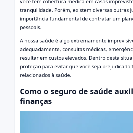
você tem cobertura médica em casos imprevisto
tranquilidade. Porém, existem diversas outras j
importância fundamental de contratar um plan
pessoais.
A nossa saúde é algo extremamente imprevisível
adequadamente, consultas médicas, emergênci
resultar em custos elevados. Dentro desta sit
proteção para evitar que você seja prejudicado
relacionados à saúde.
Como o seguro de saúde auxi
finanças