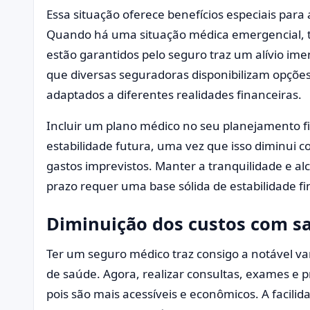
Essa situação oferece benefícios especiais par
Quando há uma situação médica emergencial, te
estão garantidos pelo seguro traz um alívio im
que diversas seguradoras disponibilizam opções
adaptados a diferentes realidades financeiras.
Incluir um plano médico no seu planejamento f
estabilidade futura, uma vez que isso diminui c
gastos imprevistos. Manter a tranquilidade e al
prazo requer uma base sólida de estabilidade fi
Diminuição dos custos com s
Ter um seguro médico traz consigo a notável va
de saúde. Agora, realizar consultas, exames e 
pois são mais acessíveis e econômicos. A facilid