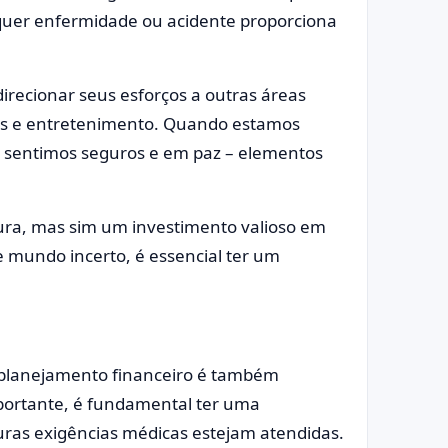
lquer enfermidade ou acidente proporciona
irecionar seus esforços a outras áreas
dos e entretenimento. Quando estamos
 sentimos seguros e em paz – elementos
ra, mas sim um investimento valioso em
e mundo incerto, é essencial ter um
 planejamento financeiro é também
mportante, é fundamental ter uma
uras exigências médicas estejam atendidas.