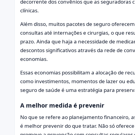
decorrente dos convênios que as seguradoras c
clínicas.
Além disso, muitos pacotes de seguro oferece
consultas até internações e cirurgias, o que r
prazo. Ainda que haja a necessidade de medicam
descontos significativos através da rede de co
economias.
Essas economias possibilitam a alocação de recur
como investimentos, momentos de lazer ou ed
seguro de saúde é uma estratégia para preserv
A melhor medida é prevenir
No que se refere ao planejamento financeiro,
é melhor prevenir do que tratar. Não só ofere
promove a prevenção com consultas regulares e