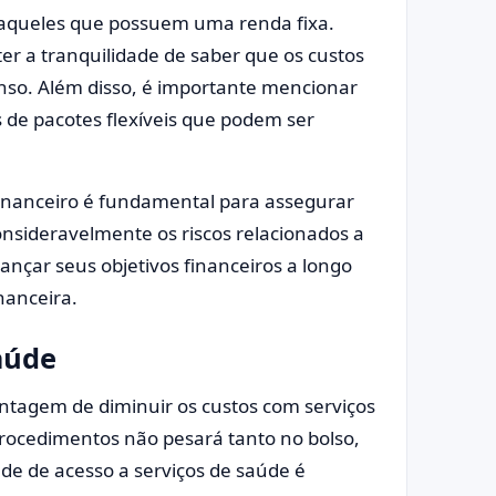
a aqueles que possuem uma renda fixa.
r a tranquilidade de saber que os custos
enso. Além disso, é importante mencionar
 de pacotes flexíveis que podem ser
inanceiro é fundamental para assegurar
onsideravelmente os riscos relacionados a
cançar seus objetivos financeiros a longo
nanceira.
aúde
ntagem de diminuir os custos com serviços
procedimentos não pesará tanto no bolso,
ade de acesso a serviços de saúde é