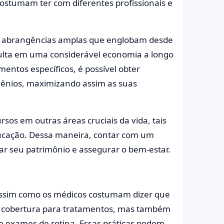
ostumam ter com diferentes profissionais e
m abrangências amplas que englobam desde
esulta em uma considerável economia a longo
entos específicos, é possível obter
nvênios, maximizando assim as suas
sos em outras áreas cruciais da vida, tais
ucação. Dessa maneira, contar com um
ar seu patrimônio e assegurar o bem-estar.
 assim como os médicos costumam dizer que
ce cobertura para tratamentos, mas também
 exames de rotina. Essas práticas podem