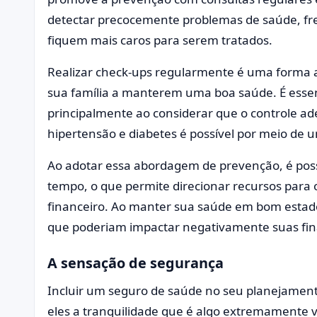
detectar precocemente problemas de saúde, f
fiquem mais caros para serem tratados.
Realizar check-ups regularmente é uma forma a
sua família a manterem uma boa saúde. É essenc
principalmente ao considerar que o controle a
hipertensão e diabetes é possível por meio d
Ao adotar essa abordagem de prevenção, é possí
tempo, o que permite direcionar recursos para
financeiro. Ao manter sua saúde em bom estad
que poderiam impactar negativamente suas fin
A sensação de segurança
Incluir um seguro de saúde no seu planejamento 
eles a tranquilidade que é algo extremamente va