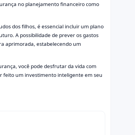
urança no planejamento financeiro como
dos dos filhos, é essencial incluir um plano
turo. A possibilidade de prever os gastos
ira aprimorada, estabelecendo um
rança, você pode desfrutar da vida com
r feito um investimento inteligente em seu