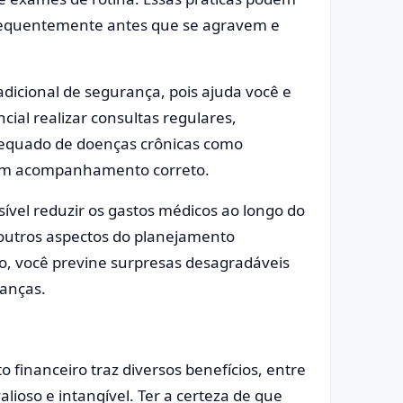
requentemente antes que se agravem e
dicional de segurança, pois ajuda você e
ial realizar consultas regulares,
dequado de doenças crônicas como
e um acompanhamento correto.
vel reduzir os gastos médicos ao longo do
 outros aspectos do planejamento
o, você previne surpresas desagradáveis
anças.
financeiro traz diversos benefícios, entre
lioso e intangível. Ter a certeza de que