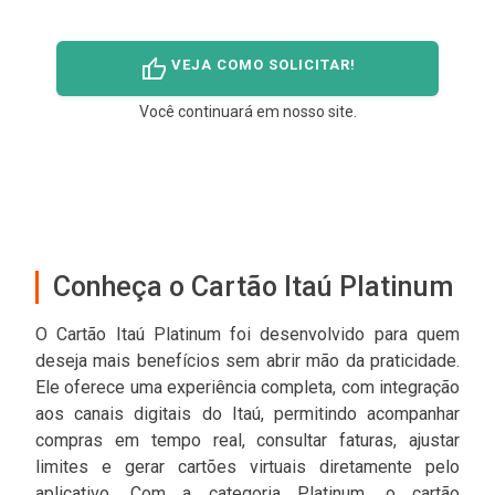
thumb_up
VEJA COMO SOLICITAR!
Você continuará em nosso site.
Conheça o Cartão Itaú Platinum
O Cartão Itaú Platinum foi desenvolvido para quem
deseja mais benefícios sem abrir mão da praticidade.
Ele oferece uma experiência completa, com integração
aos canais digitais do Itaú, permitindo acompanhar
compras em tempo real, consultar faturas, ajustar
limites e gerar cartões virtuais diretamente pelo
aplicativo. Com a categoria Platinum, o cartão