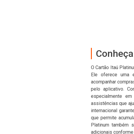
Conheça 
O Cartão Itaú Plati
Ele oferece uma ex
acompanhar compras e
pelo aplicativo. C
especialmente em 
assistências que aju
internacional garan
que permite acumula
Platinum também se
adicionais conforme