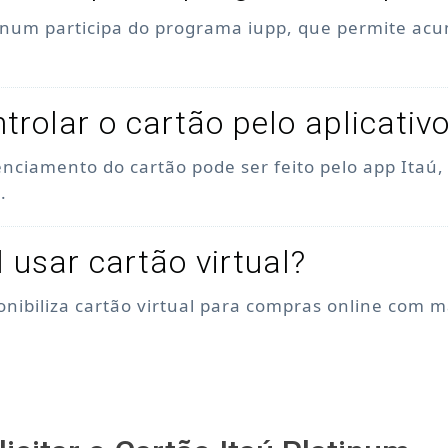
tinum participa do programa iupp, que permite acu
trolar o cartão pelo aplicativ
enciamento do cartão pode ser feito pelo app Itaú
.
l usar cartão virtual?
ponibiliza cartão virtual para compras online com 