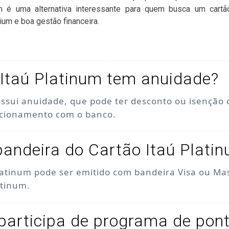
um é uma alternativa interessante para quem busca um cartã
ium e boa gestão financeira.
Itaú Platinum tem anuidade?
ossui anuidade, que pode ter desconto ou isenção
acionamento com o banco.
bandeira do Cartão Itaú Plati
latinum pode ser emitido com bandeira Visa ou Ma
atinum.
participa de programa de pon