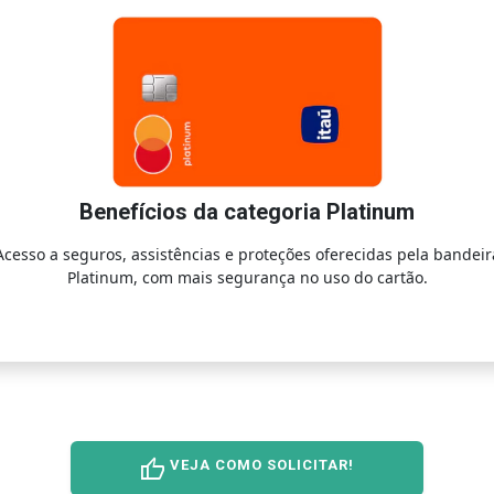
Benefícios da categoria Platinum
Acesso a seguros, assistências e proteções oferecidas pela bandeir
Platinum, com mais segurança no uso do cartão.
thumb_up
VEJA COMO SOLICITAR!