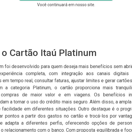
Você continuará em nosso site.
o Cartão Itaú Platinum
num foi desenvolvido para quem deseja mais benefícios sem abrir
periência completa, com integração aos canais digitais d
m tempo real, consultar faturas, ajustar limites e gerar cartões
om a categoria Platinum, o cartão proporciona mais tranquil
compras de maior valor e em viagens. Os benefícios i
dam a tornar o uso do crédito mais seguro. Além disso, a ampla
te facilidade em diferentes situações. Outro destaque é o prog
r pontos a partir dos gastos no cartão e trocá-los por vantag
 adapta a diferentes perfis, oferecendo opções de person
 o relacionamento com o banco. Com proposta equilibrada e foc