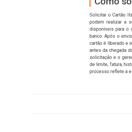
Como sol
Solicitar o Cartão I
podem realizar a so
disponíveis para o 
banco. Após o envio
cartão é liberado e 
antes da chegada d
solicitação e o ger
de limite, fatura, h
processo reflete a es