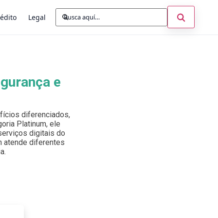
Buscar:
Abrir búsq
édito
Legal
egurança e
ícios diferenciados,
oria Platinum, ele
erviços digitais do
um atende diferentes
a.