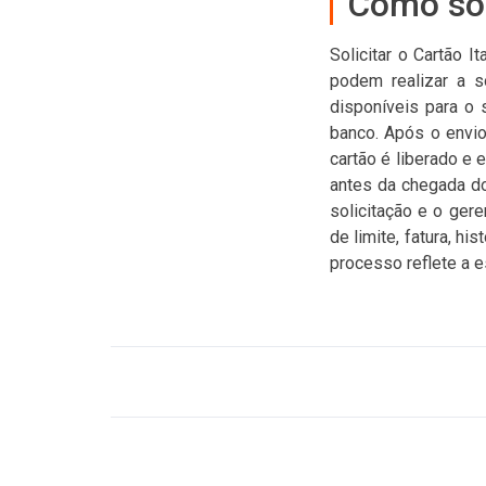
Como sol
Solicitar o Cartão I
podem realizar a so
disponíveis para o 
banco. Após o envio
cartão é liberado e 
antes da chegada d
solicitação e o ger
de limite, fatura, h
processo reflete a es