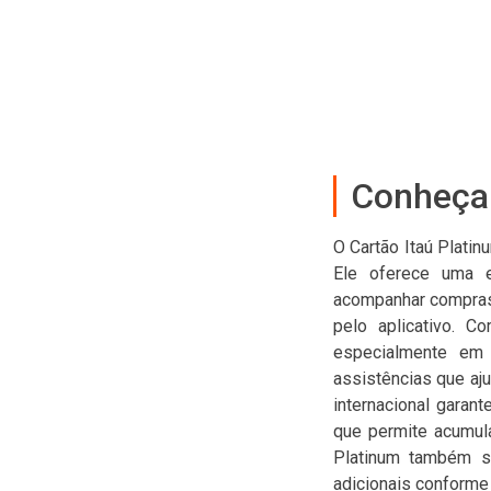
Conheça 
O Cartão Itaú Plati
Ele oferece uma ex
acompanhar compras e
pelo aplicativo. C
especialmente em 
assistências que aju
internacional garan
que permite acumula
Platinum também se
adicionais conforme