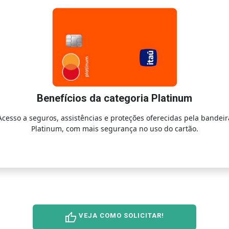
Benefícios da categoria Platinum
Acesso a seguros, assistências e proteções oferecidas pela bandeir
Platinum, com mais segurança no uso do cartão.
thumb_up
VEJA COMO SOLICITAR!