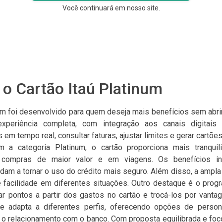
Você continuará em nosso site.
o Cartão Itaú Platinum
num foi desenvolvido para quem deseja mais benefícios sem abrir
periência completa, com integração aos canais digitais d
m tempo real, consultar faturas, ajustar limites e gerar cartões
om a categoria Platinum, o cartão proporciona mais tranquil
compras de maior valor e em viagens. Os benefícios i
dam a tornar o uso do crédito mais seguro. Além disso, a ampla
te facilidade em diferentes situações. Outro destaque é o prog
r pontos a partir dos gastos no cartão e trocá-los por vantag
 adapta a diferentes perfis, oferecendo opções de person
 o relacionamento com o banco. Com proposta equilibrada e foc