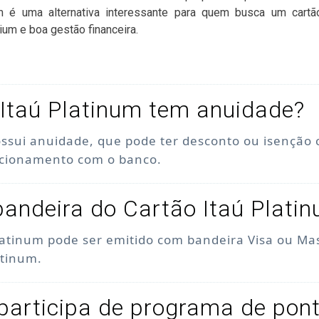
um é uma alternativa interessante para quem busca um cartã
ium e boa gestão financeira.
Itaú Platinum tem anuidade?
ossui anuidade, que pode ter desconto ou isenção
acionamento com o banco.
bandeira do Cartão Itaú Plati
latinum pode ser emitido com bandeira Visa ou Ma
atinum.
participa de programa de pon