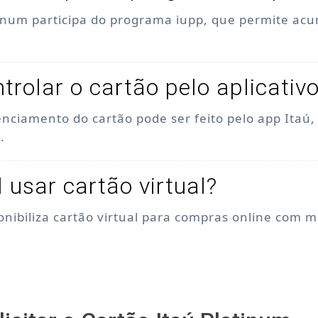
tinum participa do programa iupp, que permite acu
trolar o cartão pelo aplicativ
enciamento do cartão pode ser feito pelo app Itaú
.
l usar cartão virtual?
ponibiliza cartão virtual para compras online com 