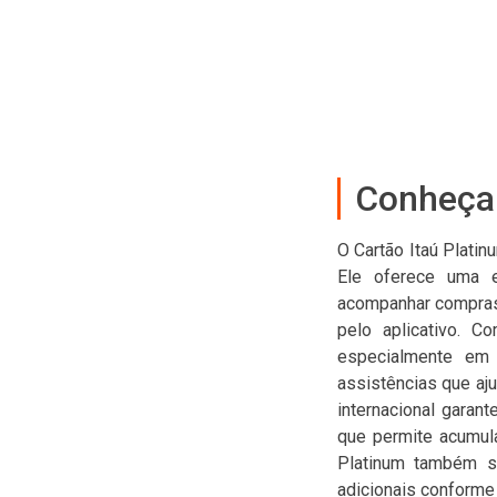
Conheça 
O Cartão Itaú Plati
Ele oferece uma ex
acompanhar compras e
pelo aplicativo. C
especialmente em 
assistências que aju
internacional garan
que permite acumula
Platinum também se
adicionais conforme