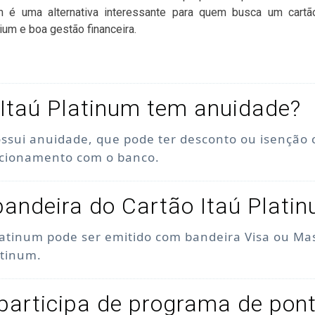
um é uma alternativa interessante para quem busca um cartã
ium e boa gestão financeira.
Itaú Platinum tem anuidade?
ossui anuidade, que pode ter desconto ou isenção
acionamento com o banco.
bandeira do Cartão Itaú Plati
latinum pode ser emitido com bandeira Visa ou Ma
atinum.
participa de programa de pon