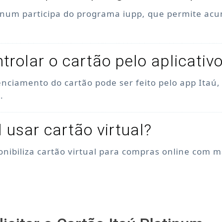
tinum participa do programa iupp, que permite acu
trolar o cartão pelo aplicativ
enciamento do cartão pode ser feito pelo app Itaú
.
l usar cartão virtual?
ponibiliza cartão virtual para compras online com 