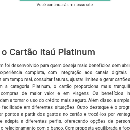
Você continuará em nosso site.
o Cartão Itaú Platinum
num foi desenvolvido para quem deseja mais benefícios sem abrir
periência completa, com integração aos canais digitais d
m tempo real, consultar faturas, ajustar limites e gerar cartões
om a categoria Platinum, o cartão proporciona mais tranquil
compras de maior valor e em viagens. Os benefícios i
dam a tornar o uso do crédito mais seguro. Além disso, a ampla
te facilidade em diferentes situações. Outro destaque é o prog
r pontos a partir dos gastos no cartão e trocá-los por vantag
 adapta a diferentes perfis, oferecendo opções de person
 o relacionamento com o banco. Com proposta equilibrada e foc