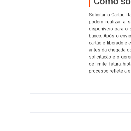
Como sol
Solicitar o Cartão I
podem realizar a so
disponíveis para o 
banco. Após o envio
cartão é liberado e 
antes da chegada d
solicitação e o ger
de limite, fatura, h
processo reflete a es