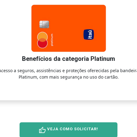
Benefícios da categoria Platinum
Acesso a seguros, assistências e proteções oferecidas pela bandeir
Platinum, com mais segurança no uso do cartão.
thumb_up
VEJA COMO SOLICITAR!