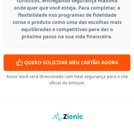
turísticos, entregando segurança máxima
onde quer que você esteja. Para completar, a
flexibilidade nos programas de fidelidade
coroa o produto como uma das escolhas mais
equilibradas e competitivas para dar o
próximo passo na sua vida financeira.
thumb_up
QUERO SOLICITAR MEU CARTÃO AGORA
Aviso: Você será direcionado com total segurança para o site
oficial do emissor.