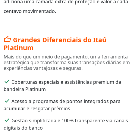
adiciona uma camada extra de proteção e valor a cada
centavo movimentado.
thumb_up
Grandes Diferenciais do Itaú
Platinum
Mais do que um meio de pagamento, uma ferramenta
estratégica que transforma suas transações diárias em
experiências vantajosas e seguras.
done
Coberturas especiais e assistências premium da
bandeira Platinum
done
Acesso a programas de pontos integrados para
acumular e resgatar prêmios
done
Gestão simplificada e 100% transparente via canais
digitais do banco