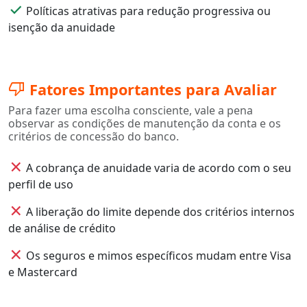
done
Políticas atrativas para redução progressiva ou
isenção da anuidade
thumb_down
Fatores Importantes para Avaliar
Para fazer uma escolha consciente, vale a pena
observar as condições de manutenção da conta e os
critérios de concessão do banco.
close
A cobrança de anuidade varia de acordo com o seu
perfil de uso
close
A liberação do limite depende dos critérios internos
de análise de crédito
close
Os seguros e mimos específicos mudam entre Visa
e Mastercard