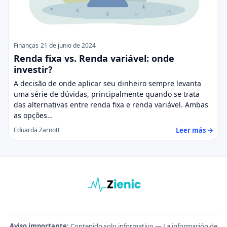
Finanças
21 de junio de 2024
Renda fixa vs. Renda variável: onde
investir?
A decisão de onde aplicar seu dinheiro sempre levanta
uma série de dúvidas, principalmente quando se trata
das alternativas entre renda fixa e renda variável. Ambas
as opções…
Leer más →
Eduarda Zarnott
Aviso importante:
Contenido solo informativo — La información de