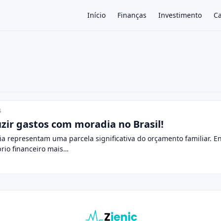
Início
Finanças
Investimento
Ca
×
4
zir gastos com moradia no Brasil!
ia representam uma parcela significativa do orçamento familiar. 
brio financeiro mais…