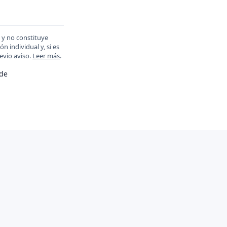
 y no constituye
 individual y, si es
evio aviso.
Leer más
.
ade