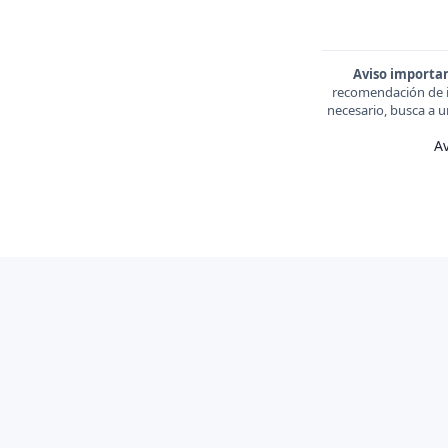
Aviso importa
recomendación de in
necesario, busca a u
Av