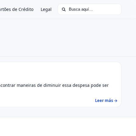
Buscar:
rtões de Crédito
Legal
Encontrar maneiras de diminuir essa despesa pode ser
Leer más →