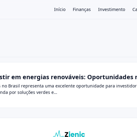
Início
Finanças
Investimento
Ca
×
estir em energias renováveis: Oportunidades 
s no Brasil representa uma excelente oportunidade para investidor
nda por soluções verdes e…