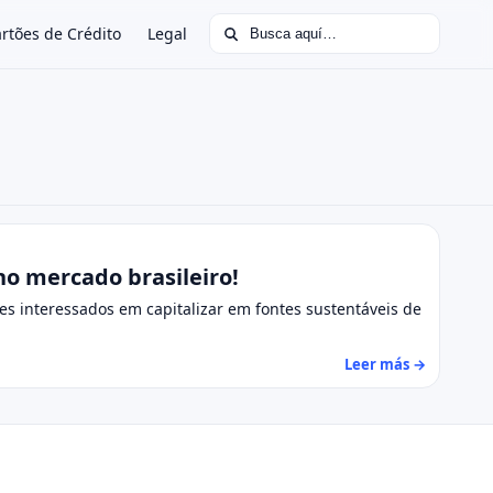
Buscar:
rtões de Crédito
Legal
no mercado brasileiro!
es interessados em capitalizar em fontes sustentáveis de
Leer más →