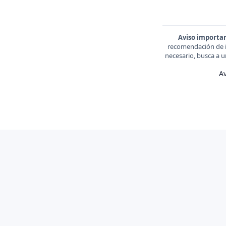
Aviso importa
recomendación de in
necesario, busca a u
Av