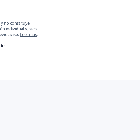
 y no constituye
 individual y, si es
evio aviso.
Leer más
.
ade