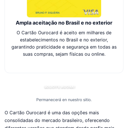
Ampla aceitação no Brasil e no exterior
O Cartão Ourocard é aceito em milhares de
estabelecimentos no Brasil e no exterior,
p
garantindo praticidade e segurança em todas as
aér
suas compras, sejam físicas ou online.
SOLICITE AGORA!
Permanecerá en nuestro sitio.
O Cartão Ourocard é uma das opções mais
consolidadas do mercado brasileiro, oferecendo