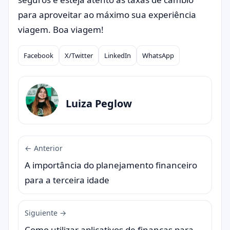
para aproveitar ao máximo sua experiência
viagem. Boa viagem!
Facebook
X/Twitter
LinkedIn
WhatsApp
Compartilhar
Luiza Peglow
← Anterior
A importância do planejamento financeiro
para a terceira idade
Siguiente →
Como utilizar aplicativos de finanças para