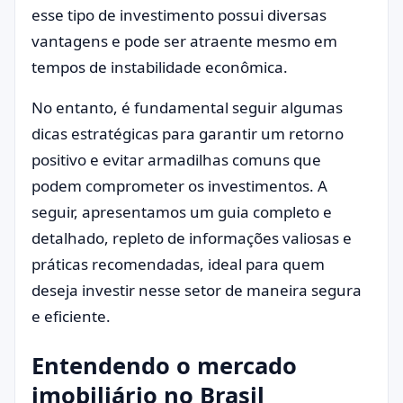
esse tipo de investimento possui diversas
vantagens e pode ser atraente mesmo em
tempos de instabilidade econômica.
No entanto, é fundamental seguir algumas
dicas estratégicas para garantir um retorno
positivo e evitar armadilhas comuns que
podem comprometer os investimentos. A
seguir, apresentamos um guia completo e
detalhado, repleto de informações valiosas e
práticas recomendadas, ideal para quem
deseja investir nesse setor de maneira segura
e eficiente.
Entendendo o mercado
imobiliário no Brasil