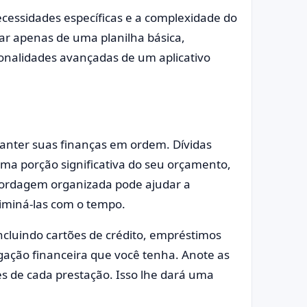
cessidades específicas e a complexidade do
r apenas de uma planilha básica,
onalidades avançadas de um aplicativo
manter suas finanças em ordem. Dívidas
a porção significativa do seu orçamento,
ordagem organizada pode ajudar a
liminá-las com o tempo.
 incluindo cartões de crédito, empréstimos
gação financeira que você tenha. Anote as
es de cada prestação. Isso lhe dará uma