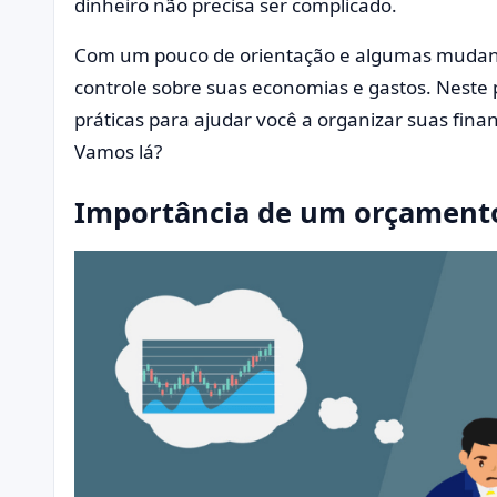
dinheiro não precisa ser complicado.
Com um pouco de orientação e algumas mudança
controle sobre suas economias e gastos. Neste p
práticas para ajudar você a organizar suas fina
Vamos lá?
Importância de um orçament