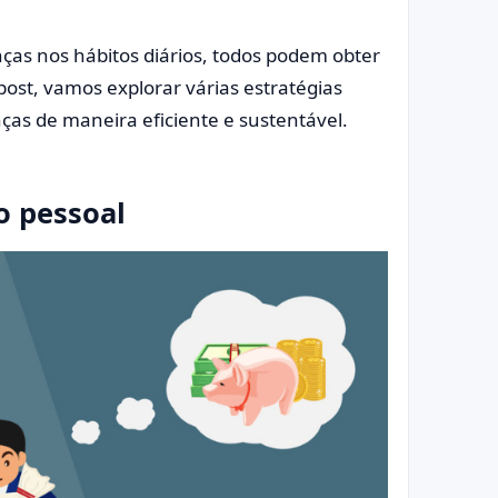
s nos hábitos diários, todos podem obter
ost, vamos explorar várias estratégias
nças de maneira eficiente e sustentável.
o pessoal