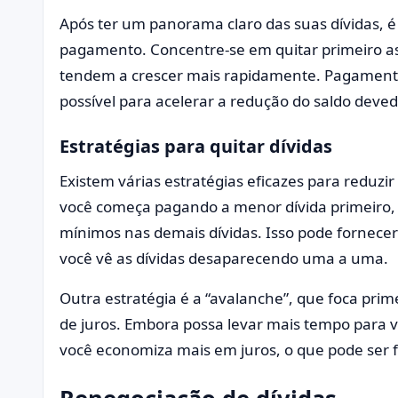
Após ter um panorama claro das suas dívidas, 
pagamento. Concentre-se em quitar primeiro as d
tendem a crescer mais rapidamente. Pagamento
possível para acelerar a redução do saldo deved
Estratégias para quitar dívidas
Existem várias estratégias eficazes para reduzir
você começa pagando a menor dívida primeiro,
mínimos nas demais dívidas. Isso pode fornecer
você vê as dívidas desaparecendo uma a uma.
Outra estratégia é a “avalanche”, que foca pri
de juros. Embora possa levar mais tempo para ve
você economiza mais em juros, o que pode ser 
Renegociação de dívidas