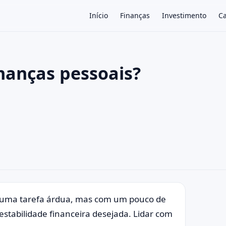
Início
Finanças
Investimento
Ca
nanças pessoais?
×
r uma tarefa árdua, mas com um pouco de
 estabilidade financeira desejada. Lidar com