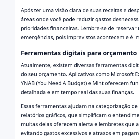
Após ter uma visão clara de suas receitas e desp
áreas onde você pode reduzir gastos desnecessá
prioridades financeiras. Lembre-se de reserva
emergências, pois imprevistos acontecem e é i
Ferramentas digitais para orçamento
Atualmente, existem diversas ferramentas digita
do seu orçamento. Aplicativos como Microsoft 
YNAB (You Need A Budget) e Mint oferecem fun
detalhada e em tempo real das suas finanças.
Essas ferramentas ajudam na categorização de 
relatórios gráficos, que simplificam o entendime
muitas delas oferecem alerta e lembretes que
evitando gastos excessivos e atrasos em pagam