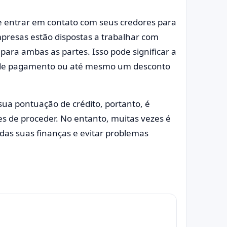
re entrar em contato com seus credores para
resas estão dispostas a trabalhar com
ara ambas as partes. Isso pode significar a
o de pagamento ou até mesmo um desconto
a pontuação de crédito, portanto, é
es de proceder. No entanto, muitas vezes é
das suas finanças e evitar problemas