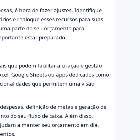
esas, é hora de fazer ajustes. Identifique
rios e realoque esses recursos para suas
r uma parte do seu orçamento para
mportante estar preparado.
is que podem facilitar a criação e gestão
Excel, Google Sheets ou apps dedicados como
cionalidades que permitem uma visão
despesas, definição de metas e geração de
nto do seu fluxo de caixa. Além disso,
 ajudam a manter seu orçamento em dia,
entos.