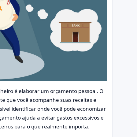
nheiro é elaborar um orçamento pessoal. O
te que você acompanhe suas receitas e
ível identificar onde você pode economizar
çamento ajuda a evitar gastos excessivos e
ceiros para o que realmente importa.