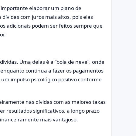
é importante elaborar um plano de
ívidas com juros mais altos, pois elas
s adicionais podem ser feitos sempre que
or.
 dívidas. Uma delas é a “bola de neve”, onde
 enquanto continua a fazer os pagamentos
 um impulso psicológico positivo conforme
meiramente nas dívidas com as maiores taxas
r resultados significativos, a longo prazo
financeiramente mais vantajoso.