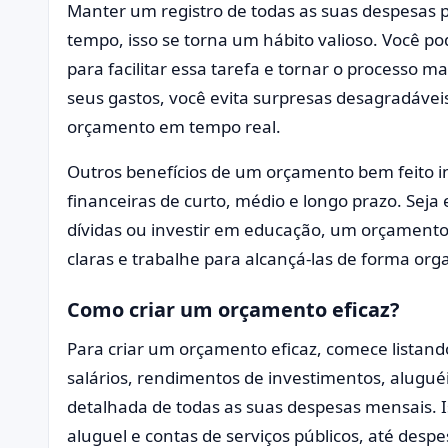
Manter um registro de todas as suas despesas p
tempo, isso se torna um hábito valioso. Você po
para facilitar essa tarefa e tornar o processo 
seus gastos, você evita surpresas desagradáveis
orçamento em tempo real.
Outros benefícios de um orçamento bem feito i
financeiras de curto, médio e longo prazo. Sej
dívidas ou investir em educação, um orçamento
claras e trabalhe para alcançá-las de forma orga
Como criar um orçamento eficaz?
Para criar um orçamento eficaz, comece listando
salários, rendimentos de investimentos, aluguéi
detalhada de todas as suas despesas mensais. 
aluguel e contas de serviços públicos, até despe