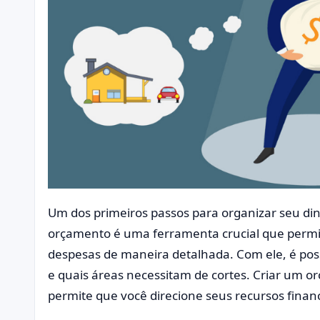
Um dos primeiros passos para organizar seu di
orçamento é uma ferramenta crucial que permi
despesas de maneira detalhada. Com ele, é poss
e quais áreas necessitam de cortes. Criar um or
permite que você direcione seus recursos finan