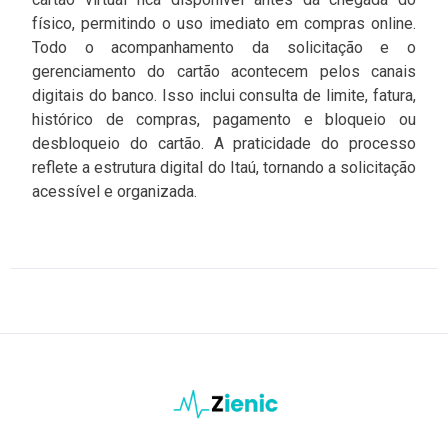
físico, permitindo o uso imediato em compras online.
Todo o acompanhamento da solicitação e o
gerenciamento do cartão acontecem pelos canais
digitais do banco. Isso inclui consulta de limite, fatura,
histórico de compras, pagamento e bloqueio ou
desbloqueio do cartão. A praticidade do processo
reflete a estrutura digital do Itaú, tornando a solicitação
acessível e organizada.