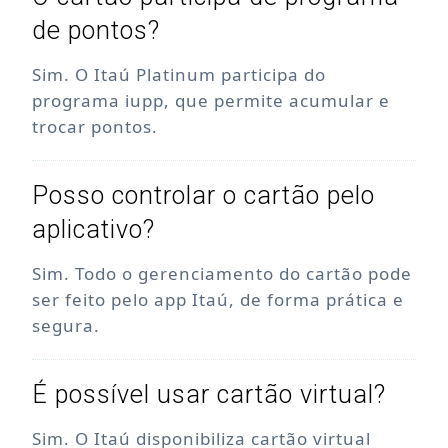
de pontos?
Sim. O Itaú Platinum participa do
programa iupp, que permite acumular e
trocar pontos.
Posso controlar o cartão pelo
aplicativo?
Sim. Todo o gerenciamento do cartão pode
ser feito pelo app Itaú, de forma prática e
segura.
É possível usar cartão virtual?
Sim. O Itaú disponibiliza cartão virtual